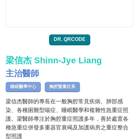
DR. QRCODE
梁信杰 Shinn-Jye Liang
主治醫師
睡眠醫學中心
胸腔暨重症系
梁信杰醫師的專長在一般胸腔常見疾病、肺部感
染、各種困難型喘症、睡眠醫學和複雜性急重症照
護。梁醫師專注於胸腔重症照護多年，善於處置各
種急重症併發多重器官衰竭及加護病房之重症整合
型照護