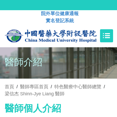
院外單位健康通報
實名登記系統
醫師介紹
首頁
/
醫師專區首頁
/
特色醫療中心醫師總覽
/
梁信杰 Shinn-Jye Liang 醫師
醫師個人介紹