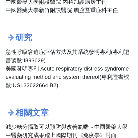
中國醫藥大學附設醫院 內科加護病房主任
中國醫藥大學新竹附設醫院 胸腔暨重症科主任
研究
急性呼吸窘迫症評估方法及其系統發明專利(專利證
書號數:I893629)
美國發明專利 Acute respiratory distress syndrome
evaluating method and system thereof(專利證書號
數:US122622664 B2)
相關文章
減少糖分攝取可以預防與改善氣喘～中國醫藥大學
中醫藥研究成果躍上國際期刊《免疫學》封面