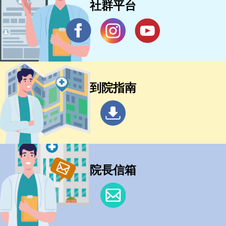
社群平台
到院指南
院長信箱