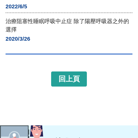
2022/6/5
治療阻塞性睡眠呼吸中止症 除了陽壓呼吸器之外的
選擇
2020/3/26
回上頁