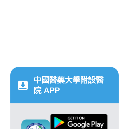
中國醫藥大學附設醫
院 APP