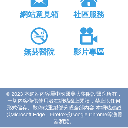
網站意見箱
社區服務
無菸醫院
影片專區
© 2023 本網站內容屬中國醫藥大學附設醫院所有，
一切內容僅供使用者在網站線上閱讀，禁止以任何
形式儲存、散佈或重製部分或全部內容 本網站建議
以Microsoft Edge、Firefox或Google Chrome等瀏覽
器瀏覽。