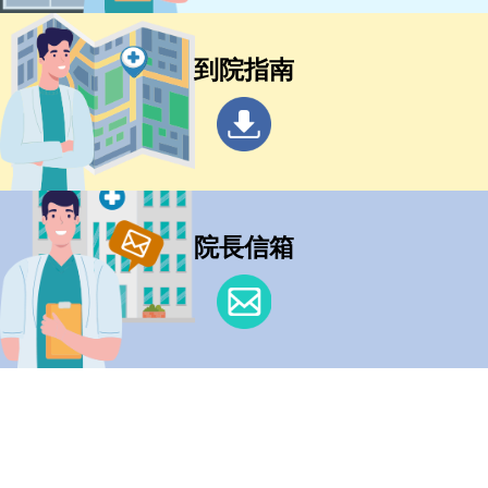
到院指南
院長信箱