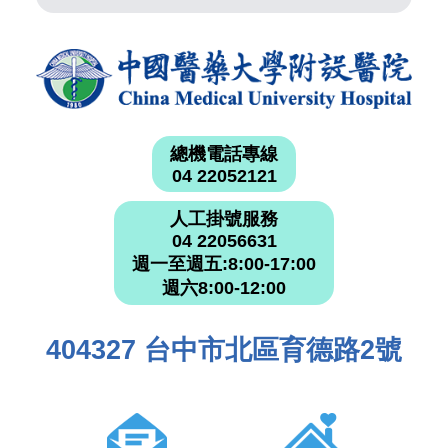
總機電話專線
04 22052121
人工掛號服務
04 22056631
週一至週五:8:00-17:00
週六8:00-12:00
404327 台中市北區育德路2號