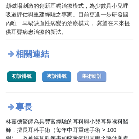
顱磁場刺激的創新耳鳴治療模式，為少數具小兒呼
吸道評估與重建經驗之專家。目前更進一步研發國
內唯一耳蝸缺血性病變的治療模式， 冀望在未來提
供耳聾病患治療的新法。
相關連結
初診掛號
複診掛號
學術研討
專長
林嘉德醫師為具豐富經驗的耳科與小兒耳鼻喉科醫
師，擅長耳科手術（每年中耳重建手術 > 100
例），及神經耳科疾患如眩暈症與耳鳴之評估與處