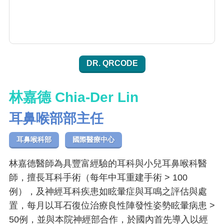
DR. QRCODE
林嘉德 Chia-Der Lin
耳鼻喉部部主任
耳鼻喉科部
國際醫療中心
林嘉德醫師為具豐富經驗的耳科與小兒耳鼻喉科醫
師，擅長耳科手術（每年中耳重建手術 > 100
例），及神經耳科疾患如眩暈症與耳鳴之評估與處
置，每月以耳石復位治療良性陣發性姿勢眩暈病患 >
50例，並與本院神經部合作，於國內首先導入以經