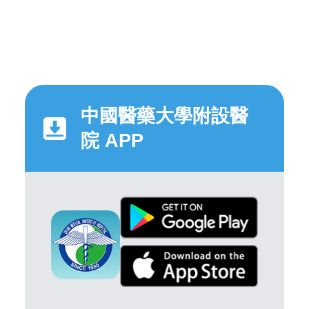
中國醫藥大學附設醫
院 APP