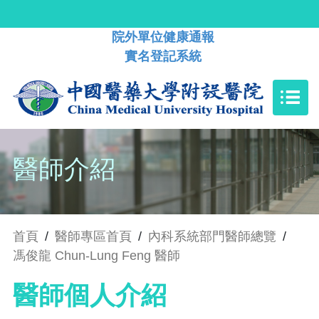
院外單位健康通報
實名登記系統
醫師介紹
首頁
/
醫師專區首頁
/
內科系統部門醫師總覽
/
馮俊龍 Chun-Lung Feng 醫師
醫師個人介紹