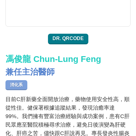
DR. QRCODE
馮俊龍 Chun-Lung Feng
兼任主治醫師
消化系
目前C肝新藥全面開放治療，藥物使用安全性高，順
從性佳。健保署根據追蹤結果，發現治癒率達
99%。我們擁有豐富治療經驗與成功案例，患有C肝
民眾應至醫院積極尋求治療，避免日後演變為肝硬
化、肝癌之苦，儘快跟C肝說再見。專長發炎性腸炎