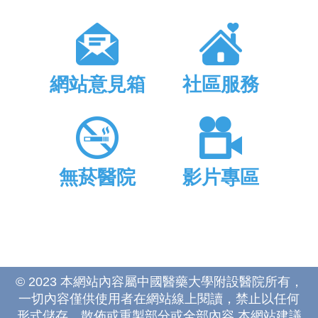
網站意見箱
社區服務
無菸醫院
影片專區
© 2023 本網站內容屬中國醫藥大學附設醫院所有，
一切內容僅供使用者在網站線上閱讀，禁止以任何
形式儲存、散佈或重製部分或全部內容 本網站建議