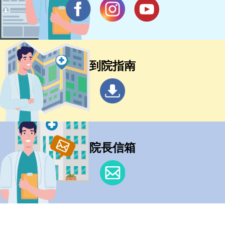
到院指南
院長信箱