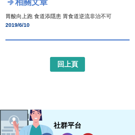
相關文章
胃酸向上跑 食道添隱患 胃食道逆流非治不可
2019/6/10
回上頁
社群平台