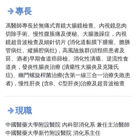
專長
馮醫師專長於無痛式胃鏡大腸鏡檢查、內視鏡息肉
切除手術、慢性腹脹痛及便秘、大腸激躁症，內視
鏡超音波檢查及細針切片 (消化道黏膜下腫瘤、膽胰
管病灶、縱膈腔病灶)，高風險族群(頭頸癌患者及
菸、酒者)早期食道癌篩檢、消化性潰瘍、逆流性食
道炎，發炎性腸炎治療 (潰瘍性大腸炎及克隆氏
症)、幽門螺旋桿菌治療(含第一線三合一治療失敗患
者)，慢性肝炎 (含B、C型肝炎)治療及超音波檢查
現職
中國醫藥大學附設醫院 內科部消化系 兼任主治醫師
中國醫藥大學新竹附設醫院 消化系主任