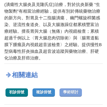
(潰瘍性大腸炎及克隆氏症)治療，對於抗炎新藥 ”生
物製劑”有相當治療經驗，提供有別於傳統藥物治療
的新方向。對胃及十二指腸潰瘍 、幽門螺旋桿菌感
染、逆流性食道炎、以及大腸激躁症都累積豐富治
療經驗。擅長胃與大腸（無痛）內視鏡檢查；累積
超過千例以上〈胃大腸息肉切除術〉與〈腸胃道黏
膜下腫瘤及內視鏡超音波檢查〉之經驗。提供慢性B
型病毒性肝炎抽血及超音波追蹤與藥物治療、肝硬
化治療及肝癌治療。
相關連結
初診掛號
複診掛號
學術研討