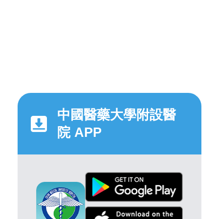
中國醫藥大學附設醫
院 APP