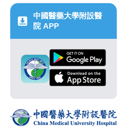
中國醫藥大學附設醫
院 APP