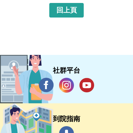
回上頁
社群平台
到院指南