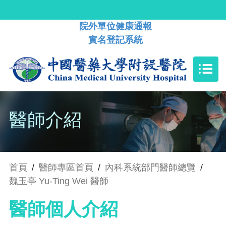
院外單位健康通報
實名登記系統
醫師介紹
首頁
/
醫師專區首頁
/
內科系統部門醫師總覽
/
魏玉亭 Yu-Ting Wei 醫師
醫師個人介紹