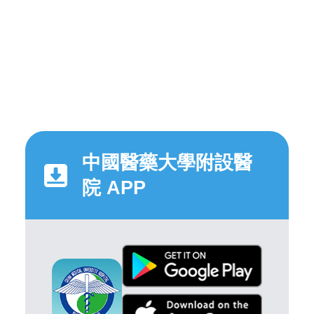
中國醫藥大學附設醫
院 APP