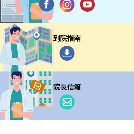
到院指南
院長信箱