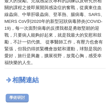
最大的獎勵。完成感染次專科的訓練以及研究所相
關的課程之後即展開與感染症的奮戰，從廣東住血
線蟲病、中華肝吸蟲病、登革熱、腸病毒、SARS、
MERS CoV到2020年的新型冠狀病毒肺炎(COVID-
19)，每一次面對病毒的反撲我都是勇敢堅韌的迎
戰，只要病人能夠好起來，就是我最大的安慰和鼓
勵，不計一切代價。 從事醫師工作，有壓力也會有
緊張，但我仍得抓緊機會放鬆和運動，球類是我的
愛好，旅行是興趣，擴展視野，放寬心胸，感受幸
福快樂的人生。
相關連結
學術研討