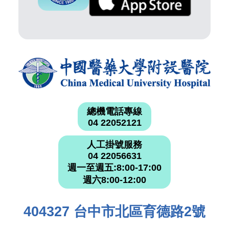
總機電話專線
04 22052121
人工掛號服務
04 22056631
週一至週五:8:00-17:00
週六8:00-12:00
404327 台中市北區育德路2號