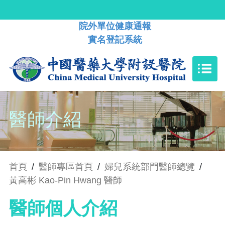
院外單位健康通報
實名登記系統
醫師介紹
首頁
/
醫師專區首頁
/
婦兒系統部門醫師總覽
/
黃高彬 Kao-Pin Hwang 醫師
醫師個人介紹