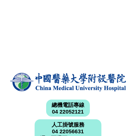
總機電話專線
04 22052121
人工掛號服務
04 22056631