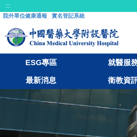
:::
院外單位健康通報
實名登記系統
ESG專區
就醫服
最新消息
衛教資