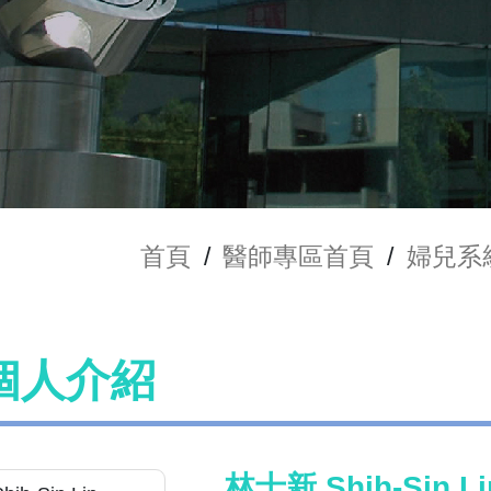
首頁
/
醫師專區首頁
/
婦兒系
個人介紹
林士新 Shih-Sin Li