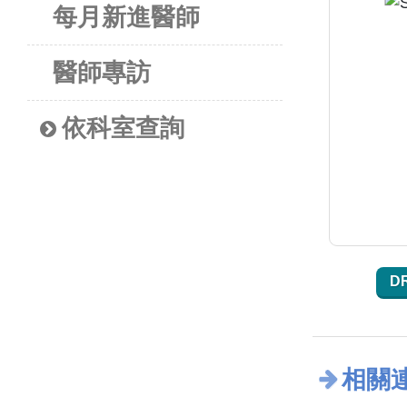
每月新進醫師
醫師專訪
依科室查詢
D
相關