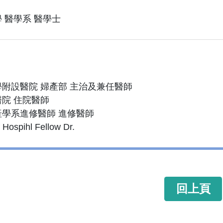
 醫學系 醫學士
附設醫院 婦產部 主治及兼任醫師
院 住院醫師
學系進修醫師 進修醫師
Hospihl Fellow Dr.
回上頁