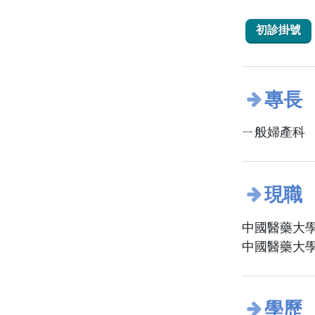
初診掛號
專長
ㄧ般婦產科
現職
中國醫藥大學
中國醫藥大學
學歷