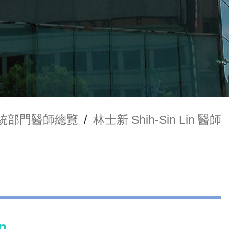
統部門醫師總覽
/
林士新 Shih-Sin Lin 醫師
n