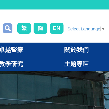
繁
簡
EN
Select Language
▼
卓越醫療
關於我們
教學研究
主題專區