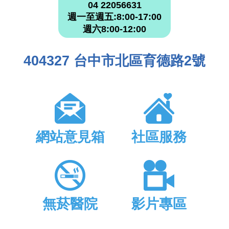
04 22056631
週一至週五:8:00-17:00
週六8:00-12:00
404327 台中市北區育德路2號
網站意見箱
社區服務
無菸醫院
影片專區