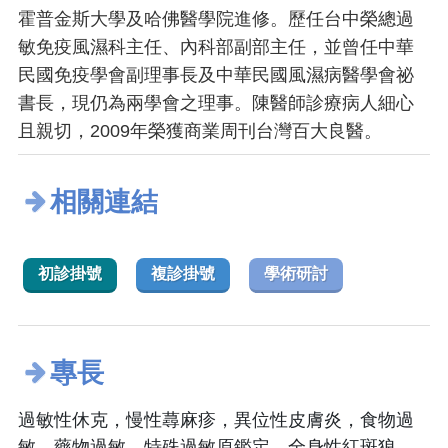
霍普金斯大學及哈佛醫學院進修。歷任台中榮總過
敏免疫風濕科主任、內科部副部主任，並曾任中華
民國免疫學會副理事長及中華民國風濕病醫學會祕
書長，現仍為兩學會之理事。陳醫師診療病人細心
且親切，2009年榮獲商業周刊台灣百大良醫。
相關連結
初診掛號
複診掛號
學術研討
專長
過敏性休克，慢性蕁麻疹，異位性皮膚炎，食物過
敏，藥物過敏，特殊過敏原鑑定。全身性紅斑狼