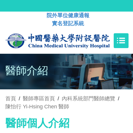
院外單位健康通報
實名登記系統
醫師介紹
首頁
/
醫師專區首頁
/
內科系統部門醫師總覽
/
陳怡行 Yi-Hsing Chen 醫師
醫師個人介紹