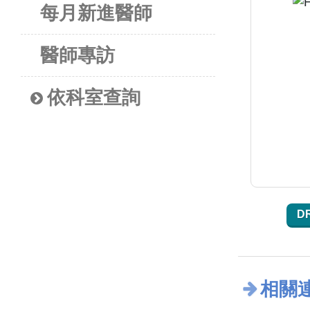
每月新進醫師
醫師專訪
依科室查詢
D
相關