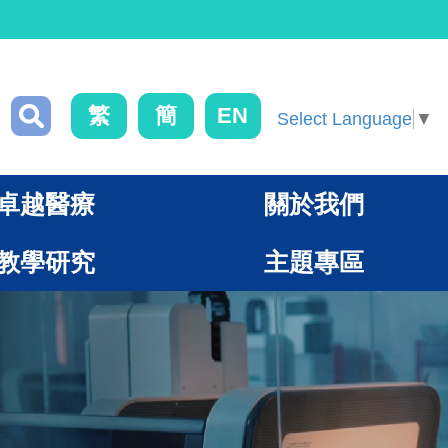
繁
簡
EN
Select Language
▼
卓越醫療
關於我們
教學研究
主題專區