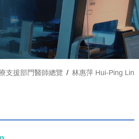
療支援部門醫師總覽
/
林惠萍 Hui-Ping Lin
n