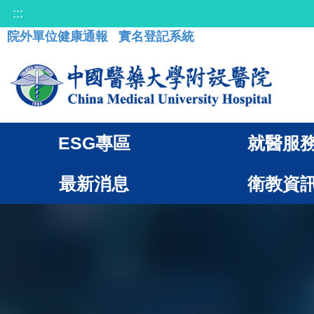
:::
院外單位健康通報
實名登記系統
ESG專區
就醫服
最新消息
衛教資