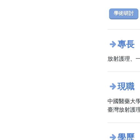
學術研討
專長
放射護理、
現職
中國醫藥大學
臺灣放射護理
學歷