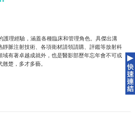
年的護理經驗，涵蓋各種臨床和管理角色。具傑出溝
熟靜脈注射技術、各項衛材請領請購、評鑑等放射科
領域有著卓越成就外，也是醫影部歷年忘年會不可或
代翹楚，多才多藝。