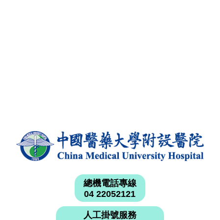
總機電話專線
04 22052121
人工掛號服務