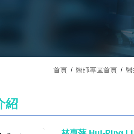
首頁
/
醫師專區首頁
/
醫
介紹
林惠萍 Hui-Ping Li