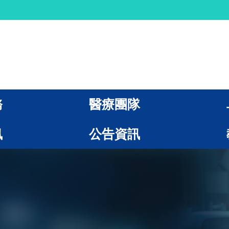
務
醫療團隊
訊
公告資訊