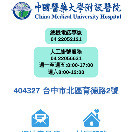
總機電話專線
04 22052121
人工掛號服務
04 22056631
週一至週五:8:00-17:00
週六8:00-12:00
404327 台中市北區育德路2號