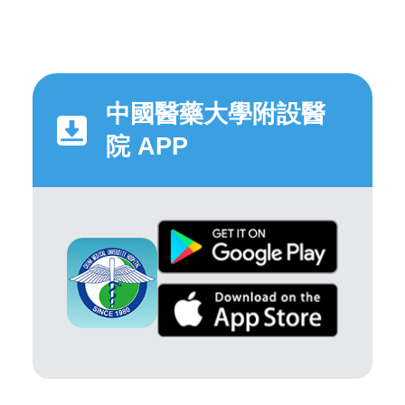
中國醫藥大學附設醫
院 APP