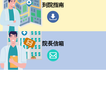
到院指南
院長信箱