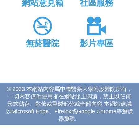
網站意見箱
社區服務
無菸醫院
影片專區
© 2023 本網站內容屬中國醫藥大學附設醫院所有，
一切內容僅供使用者在網站線上閱讀，禁止以任何
形式儲存、散佈或重製部分或全部內容 本網站建議
以Microsoft Edge、Firefox或Google Chrome等瀏覽
器瀏覽。