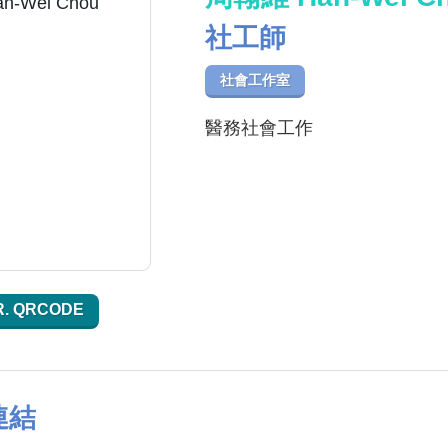
社工師
社會工作室
醫務社會工作
R. QRCODE
連結