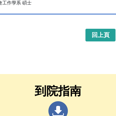
會工作學系 碩士
回上頁
到院指南