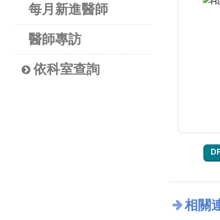
每月新進醫師
醫師專訪
依科室查詢
D
相關