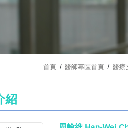
首頁
/
醫師專區首頁
/
醫療
介紹
周翰維 Han-Wei C