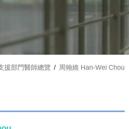
支援部門醫師總覽
/
周翰維 Han-Wei Chou
hou