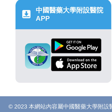
中國醫藥大學附設醫院
APP
© 2023 本網站內容屬中國醫藥大學