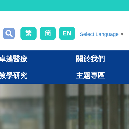
繁
簡
EN
Select Language
▼
卓越醫療
關於我們
教學研究
主題專區