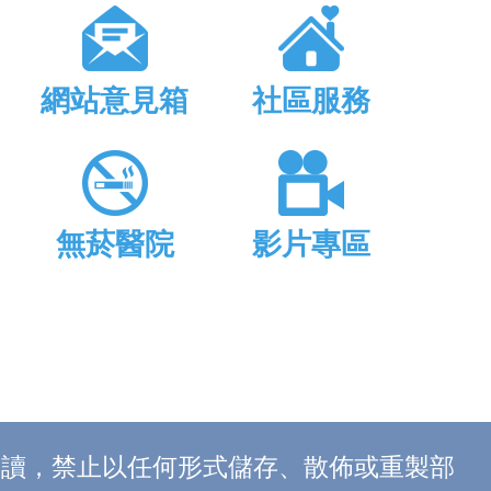
網站意見箱
社區服務
無菸醫院
影片專區
上閱讀，禁止以任何形式儲存、散佈或重製部