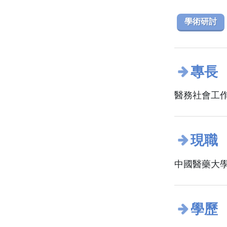
學術研討
專長
醫務社會工
現職
中國醫藥大學
學歷