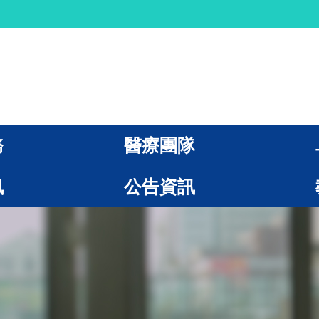
務
醫療團隊
訊
公告資訊