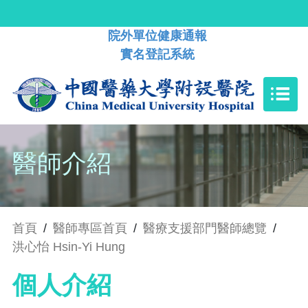
院外單位健康通報
實名登記系統
醫師介紹
首頁
/
醫師專區首頁
/
醫療支援部門醫師總覽
/
洪心怡 Hsin-Yi Hung
個人介紹