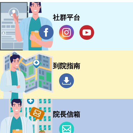
社群平台
到院指南
院長信箱