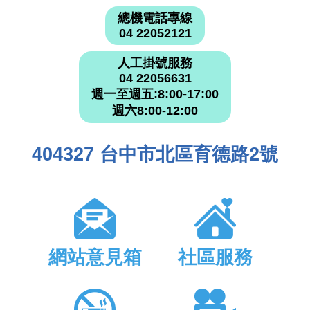
總機電話專線
04 22052121
人工掛號服務
04 22056631
週一至週五:8:00-17:00
週六8:00-12:00
404327 台中市北區育德路2號
網站意見箱
社區服務