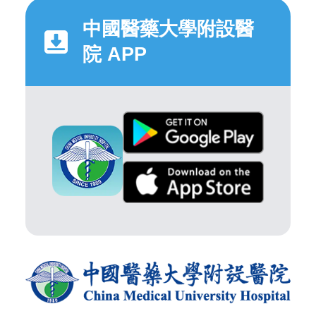
中國醫藥大學附設醫
院 APP