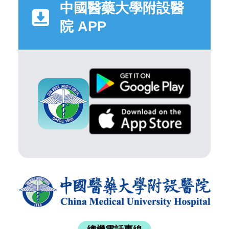
中國醫藥大學附設醫
院 APP