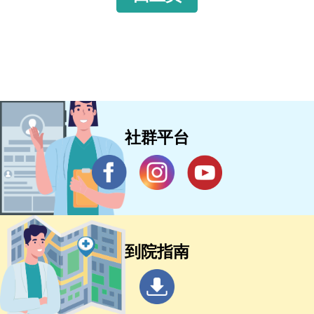
社群平台
到院指南