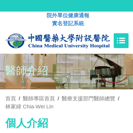
院外單位健康通報
實名登記系統
醫師介紹
首頁
/
醫師專區首頁
/
醫療支援部門醫師總覽
/
林家緯 Chia-Wei Lin
個人介紹