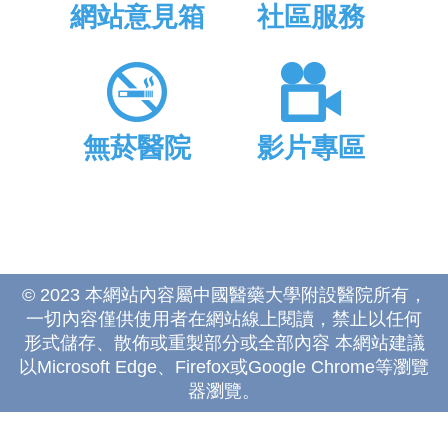
網站意見箱
社區服務
無菸醫院
影片專區
© 2023 本網站內容屬中國醫藥大學附設醫院所有，
一切內容僅供使用者在網站線上閱讀，禁止以任何
形式儲存、散佈或重製部分或全部內容 本網站建議
以Microsoft Edge、Firefox或Google Chrome等瀏覽
器瀏覽。