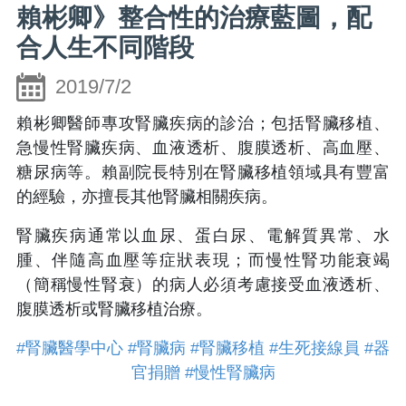
賴彬卿》整合性的治療藍圖，配
合人生不同階段
2019/7/2
賴彬卿醫師專攻腎臟疾病的診治；包括腎臟移植、
急慢性腎臟疾病、血液透析、腹膜透析、高血壓、
糖尿病等。賴副院長特別在腎臟移植領域具有豐富
的經驗，亦擅長其他腎臟相關疾病。
腎臟疾病通常以血尿、蛋白尿、電解質異常、水
腫、伴隨高血壓等症狀表現；而慢性腎功能衰竭
（簡稱慢性腎衰）的病人必須考慮接受血液透析、
腹膜透析或腎臟移植治療。
#腎臟醫學中心
#腎臟病
#腎臟移植
#生死接線員
#器
官捐贈
#慢性腎臟病