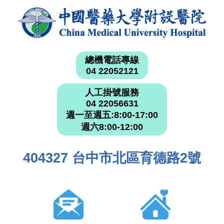
總機電話專線
04 22052121
人工掛號服務
04 22056631
週一至週五:8:00-17:00
週六8:00-12:00
404327 台中市北區育德路2號