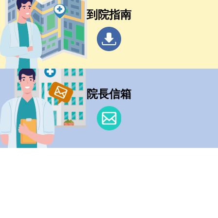
到院指南
院長信箱