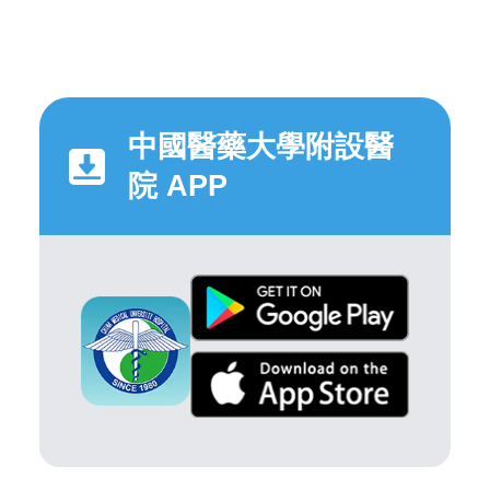
中國醫藥大學附設醫
院 APP