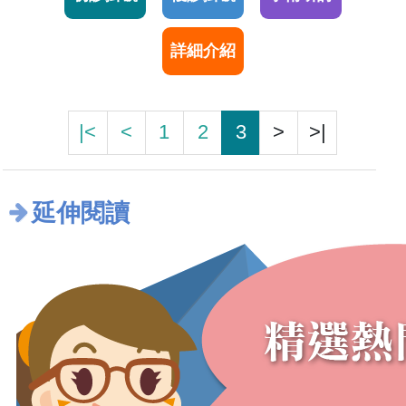
詳細介紹
|<
<
1
2
3
>
>|
延伸閱讀