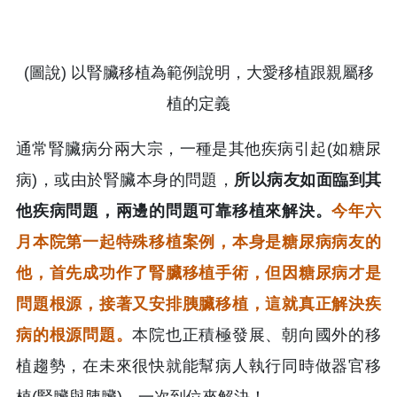
(圖說) 以腎臟移植為範例說明，大愛移植跟親屬移
植的定義
通常腎臟病分兩大宗，一種是其他疾病引起(如糖尿
病)，或由於腎臟本身的問題，
所以病友如面臨到其
他疾病問題，兩邊的問題可靠移植來解決。
今年六
月本院第一起特殊移植案例，本身是糖尿病病友的
他，首先成功作了腎臟移植手術，但因糖尿病才是
問題根源，接著又安排胰臟移植，這就真正解決疾
病的根源問題。
本院也正積極發展、朝向國外的移
植趨勢，在未來很快就能幫病人執行同時做器官移
植(腎臟與胰臟)，一次到位來解決！