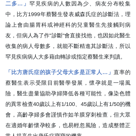
二多…」
罕見疾病的人數因為少、病友分布較集
中，比方1999年蔡醫生發表威森氏症的診斷法，理
論上會由腸胃科或神經科的兒童醫生先接觸到病
友，但病人為了作"診斷"會直接找他，也因如此醫生
收集的病人母數多，就能不斷精進其診斷法，所以
罕見疾病病人大多藉由轉診或指定蔡醫生來判讀。
「比方唐氏症的孩子父母大多是正常人…」
直率的
蔡醫生表示受限目前醫學發展，懷孕就是一場風
險，醫生盡量協助孕婦降低各種可能性，像染色體
的異常檢查40歲以上有1/100、45歲以上有1/50的機
會，高齡孕婦多會謹慎作如羊膜穿刺檢查，但大眾
在適婚年齡懷孕較多，也易輕忽風險，造成整體正