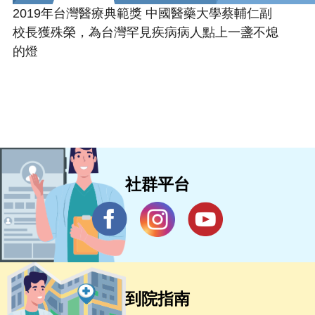
2019年台灣醫療典範獎 中國醫藥大學蔡輔仁副
校長獲殊榮，為台灣罕見疾病病人點上一盞不熄
的燈
社群平台
到院指南