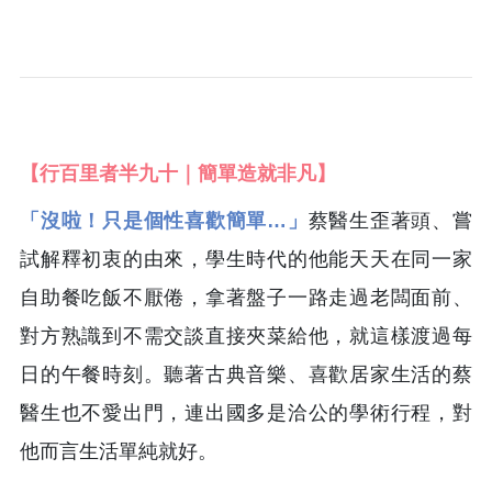
【行百里者半九十｜簡單造就非凡】
「沒啦！只是個性喜歡簡單…」
蔡醫生歪著頭、嘗
試解釋初衷的由來，學生時代的他能天天在同一家
自助餐吃飯不厭倦，拿著盤子一路走過老闆面前、
對方熟識到不需交談直接夾菜給他，就這樣渡過每
日的午餐時刻。聽著古典音樂、喜歡居家生活的蔡
醫生也不愛出門，連出國多是洽公的學術行程，對
他而言生活單純就好。