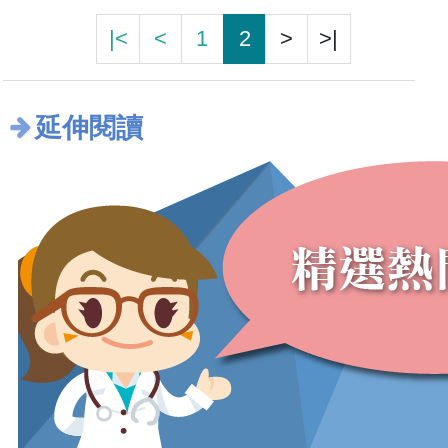
|<
<
1
2
>
>|
延伸閱讀