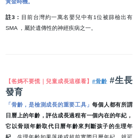
黃金時機。
註3：
目前台灣約一萬名嬰兒中有1位被篩檢出有
SMA ，屬於遺傳性的神經疾病之一。
#生長
【爸媽不要慌｜兒童成長這樣看】
#骨齡
發育
「骨齡，是檢測成長的重要工具」
每個人都有所謂
日曆上的年齡，評估成長過程有一個內在的年紀，
它以骨頭年齡取代日曆年齡來判斷孩子的生理年
紀，
生理年齡如果落後或超前實際日曆年紀，就可