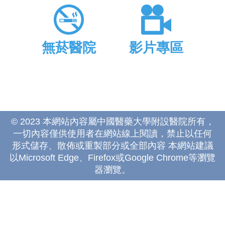
無菸醫院
影片專區
© 2023 本網站內容屬中國醫藥大學附設醫院所有，
一切內容僅供使用者在網站線上閱讀，禁止以任何
形式儲存、散佈或重製部分或全部內容 本網站建議
以Microsoft Edge、Firefox或Google Chrome等瀏覽
器瀏覽。