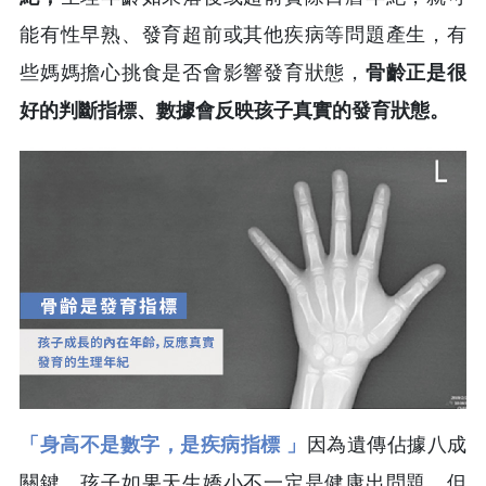
能有性早熟、發育超前或其他疾病等問題產生，有
些媽媽擔心挑食是否會影響發育狀態，
骨齡正是很
好的判斷指標、數據會反映孩子真實的發育狀態。
「身高不是數字，是疾病指標 」
因為遺傳佔據八成
關鍵，孩子如果天生嬌小不一定是健康出問題，但