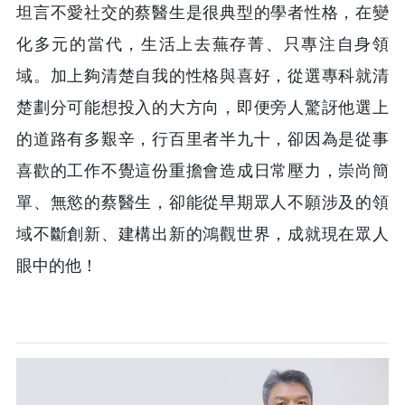
坦言不愛社交的蔡醫生是很典型的學者性格，在變
化多元的當代，生活上去蕪存菁、只專注自身領
域。加上夠清楚自我的性格與喜好，從選專科就清
楚劃分可能想投入的大方向，即便旁人驚訝他選上
的道路有多艱辛，行百里者半九十，卻因為是從事
喜歡的工作不覺這份重擔會造成日常壓力，崇尚簡
單、無慾的蔡醫生，卻能從早期眾人不願涉及的領
域不斷創新、建構出新的鴻觀世界，成就現在眾人
眼中的他！