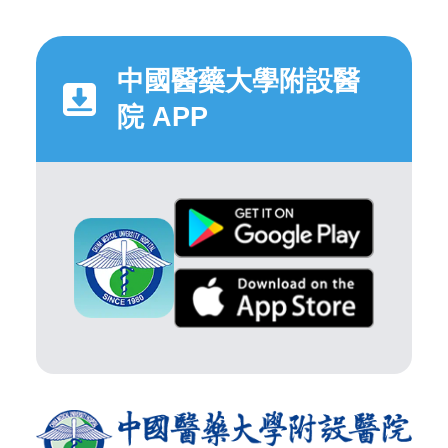
中國醫藥大學附設醫
院 APP