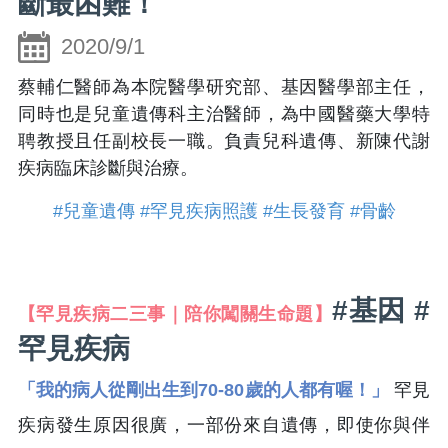
斷最困難！
2020/9/1
蔡輔仁醫師為本院醫學研究部、基因醫學部主任，
同時也是兒童遺傳科主治醫師，為中國醫藥大學特
聘教授且任副校長一職。負責兒科遺傳、新陳代謝
疾病臨床診斷與治療。
#兒童遺傳
#罕見疾病照護
#生長發育
#骨齡
#基因 #
【罕見疾病二三事｜陪你闖關生命題】
罕見疾病
「我的病人從剛出生到70-80歲的人都有喔！」
罕見
疾病發生原因很廣，一部份來自遺傳，即使你與伴