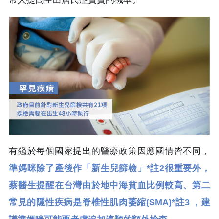
常人提高生出唐氏症寶寶的機率。
有鑑於每個國家提出的醫療政策因應國情皆不同，
準媽咪除了產後作「新生兒篩檢」*註2很重要外，
蔡醫生提醒在台灣由於地中海貧血比例較高、第二
常見的隱性疾病是脊椎性肌肉萎縮(SMA)*註3 ，建