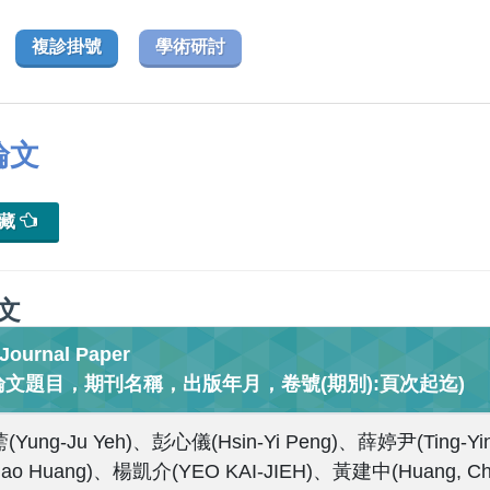
複診掛號
學術研討
論文
典藏
文
urnal Paper
論文題目，期刊名稱，出版年月，卷號(期別):頁次起迄)
Yung-Ju Yeh)、彭心儀(Hsin-Yi Peng)、薛婷尹(Ting-Y
Hao Huang)、楊凱介(YEO KAI-JIEH)、黃建中(Huang, Ch