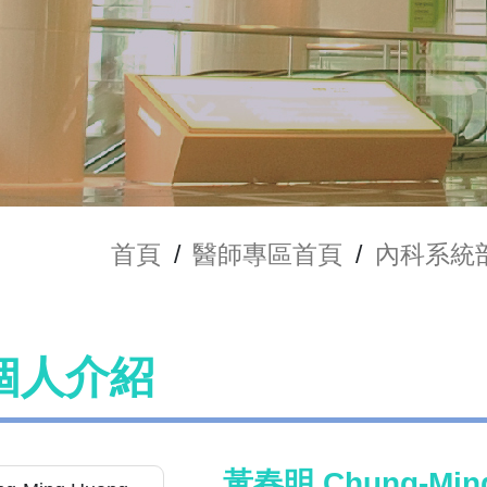
首頁
/
醫師專區首頁
/
內科系統
個人介紹
黃春明 Chung-Min