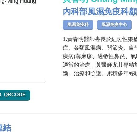
內科部風濕免疫科顧
風濕免疫科
風濕免疫中心
1.黃春明醫師專長於紅斑性
症、各類風濕病、關節炎、自體免
疾病(蕁麻疹、過敏性鼻炎、氣喘
適當的治療。黃醫師尤其專精
斷，治療和照護。累積多年經
R. QRCODE
連結