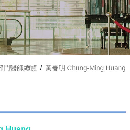
部門醫師總覽
/
黃春明 Chung-Ming Huang
g Huang