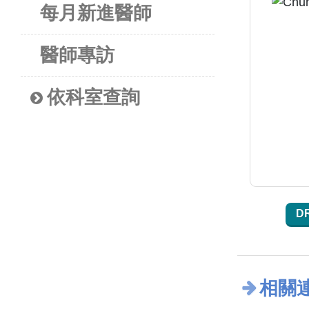
每月新進醫師
醫師專訪
依科室查詢
D
相關