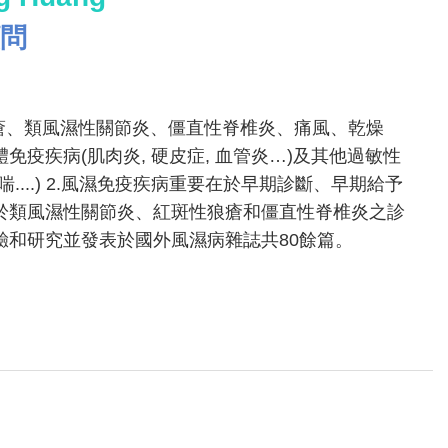
問
狼瘡、類風濕性關節炎、僵直性脊椎炎、痛風、乾燥
疫疾病(肌肉炎, 硬皮症, 血管炎…)及其他過敏性
....) 2.風濕免疫疾病重要在於早期診斷、早期給予
於類風濕性關節炎、紅斑性狼瘡和僵直性脊椎炎之診
驗和研究並發表於國外風濕病雜誌共80餘篇。