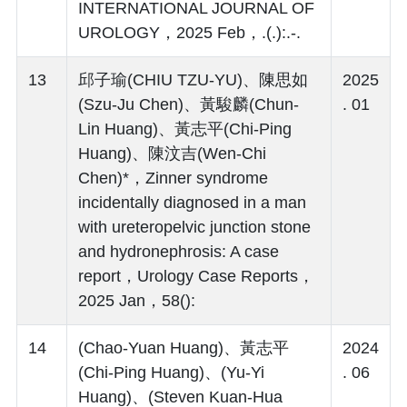
INTERNATIONAL JOURNAL OF
UROLOGY，2025 Feb，.(.):.-.
13
邱子瑜(CHIU TZU-YU)、陳思如
2025
(Szu-Ju Chen)、黃駿麟(Chun-
. 01
Lin Huang)、黃志平(Chi-Ping
Huang)、陳汶吉(Wen-Chi
Chen)*，Zinner syndrome
incidentally diagnosed in a man
with ureteropelvic junction stone
and hydronephrosis: A case
report，Urology Case Reports，
2025 Jan，58():
14
(Chao-Yuan Huang)、黃志平
2024
(Chi-Ping Huang)、(Yu-Yi
. 06
Huang)、(Steven Kuan-Hua