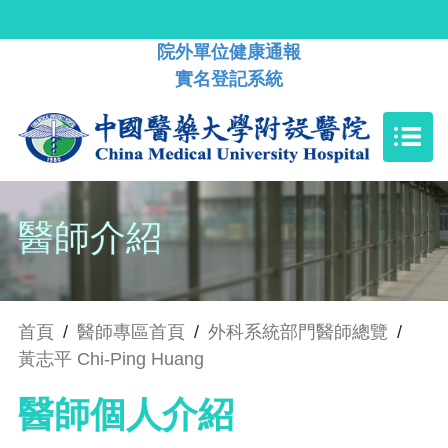
院外單位健康通報
實名登記系統
醫師介紹
首頁
/
醫師專區首頁
/
外科系統部門醫師總覽
/
黃志平 Chi-Ping Huang
醫師個人介紹