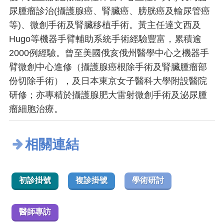
尿腫瘤診治(攝護腺癌、腎臟癌、膀胱癌及輸尿管癌
等)、微創手術及腎臟移植手術。黃主任達文西及
Hugo等機器手臂輔助系統手術經驗豐富，累積逾
2000例經驗。曾至美國俄亥俄州醫學中心之機器手
臂微創中心進修（攝護腺癌根除手術及腎臟腫瘤部
份切除手術），及日本東京女子醫科大學附設醫院
研修；亦專精於攝護腺肥大雷射微創手術及泌尿腫
瘤細胞治療。
相關連結
初診掛號
複診掛號
學術研討
醫師專訪