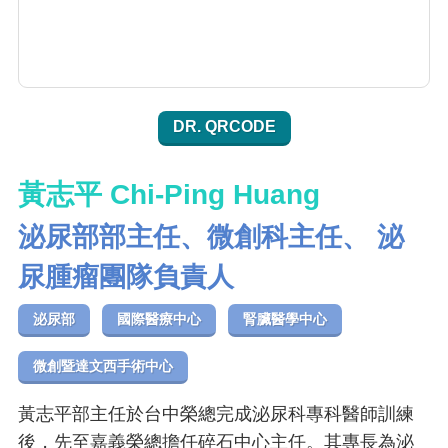
DR. QRCODE
黃志平 Chi-Ping Huang
泌尿部部主任、微創科主任、 泌
尿腫瘤團隊負責人
泌尿部
國際醫療中心
腎臟醫學中心
微創暨達文西手術中心
黃志平部主任於台中榮總完成泌尿科專科醫師訓練
後，先至嘉義榮總擔任碎石中心主任。其專長為泌