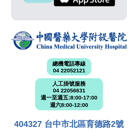
總機電話專線
04 22052121
人工掛號服務
04 22056631
週一至週五:8:00-17:00
週六8:00-12:00
404327 台中市北區育德路2號