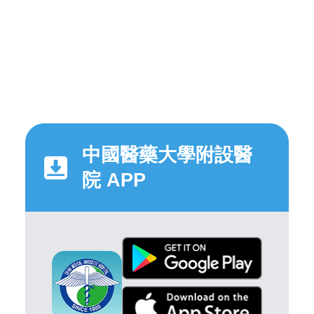
中國醫藥大學附設醫
院 APP