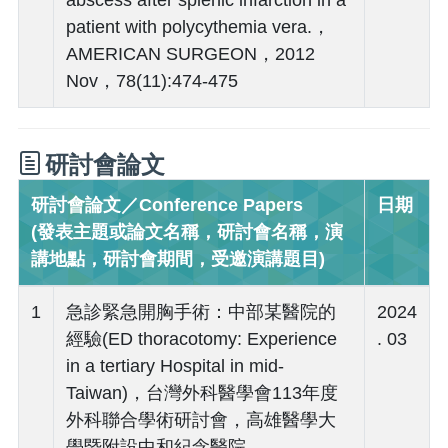
patient with polycythemia vera.，
AMERICAN SURGEON，2012
Nov，78(11):474-475
研討會論文
研討會論文／Conference Papers
日期
(發表主題或論文名稱，研討會名稱，演
講地點，研討會期間，受邀演講題目)
1
急診緊急開胸手術：中部某醫院的
2024
經驗(ED thoracotomy: Experience
. 03
in a tertiary Hospital in mid-
Taiwan)，台灣外科醫學會113年度
外科聯合學術研討會，高雄醫學大
學暨附設中和紀念醫院，