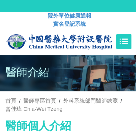
院外單位健康通報
實名登記系統
醫師介紹
首頁
/
醫師專區首頁
/
外科系統部門醫師總覽
/
曾佳瑋 Chia-Wei Tzeng
醫師個人介紹