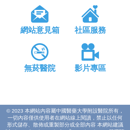
網站意見箱
社區服務
無菸醫院
影片專區
© 2023 本網站內容屬中國醫藥大學附設醫院所有，
一切內容僅供使用者在網站線上閱讀，禁止以任何
形式儲存、散佈或重製部分或全部內容 本網站建議