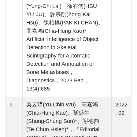
(Yung-Chi Lai)、徐右儒(HSU
YU-JU)、許宗凱(Zong-Kai
Hsu)、陳柏棋(PAK KI CHAN)、
高嘉鴻(Chia-Hung Kao)*，
Artificial Intelligence of Object
Detection in Skeletal
Scintigraphy for Automatic
Detection and Annotation of
Bone Metastases，
Diagnostics，2023 Feb，
13(4):685
9
吳昱瑨(Yu-Chin Wu)、高嘉鴻
2022
(Chia-Hung Kao)、孫盛生
. 09
(Shung-Shung Sun)*、謝德鈞
(Te-Chun Hsieh)*，『Editorial