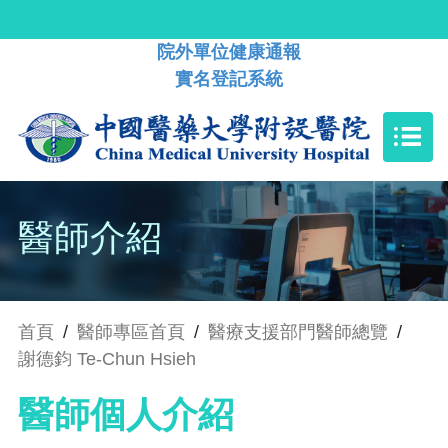
院外單位健康通報
實名登記系統
醫師介紹
首頁
/
醫師專區首頁
/
醫療支援部門醫師總覽
/
謝德鈞 Te-Chun Hsieh
醫師個人介紹