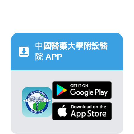
中國醫藥大學附設醫
院 APP