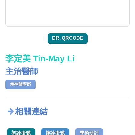
DR. QRCODE
李定美 Tin-May Li
主治醫師
精神醫學部
相關連結
初診掛號
複診掛號
學術研討