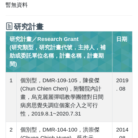
暫無資料
研究計畫
研究計畫／Research Grant
日期
(研究類型，研究計畫代號，主持人，補
助或委託單位名稱，計畫名稱，計畫期
間)
1
個別型，DMR-109-105，陳俊傑
2019
(Chun Chien Chen)，附醫院內計
. 08
畫，烏克麗麗彈唱教學團體對日間
病房思覺失調症個案介入之可行
性，2019.8.1~2020.7.31
2
個別型，DMR-104-100，洪崇傑
2014
(Chung-Chieh Hung)、藍先元
. 08