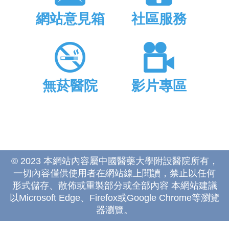
網站意見箱
社區服務
無菸醫院
影片專區
© 2023 本網站內容屬中國醫藥大學附設醫院所有，
一切內容僅供使用者在網站線上閱讀，禁止以任何
形式儲存、散佈或重製部分或全部內容 本網站建議
以Microsoft Edge、Firefox或Google Chrome等瀏覽
器瀏覽。