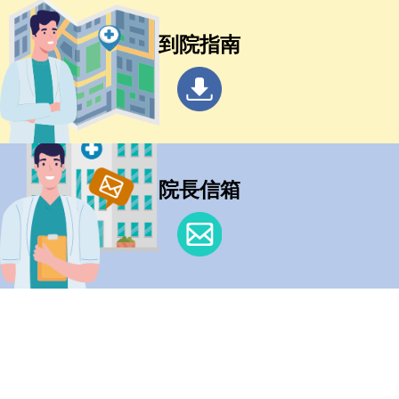
到院指南
院長信箱