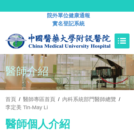
院外單位健康通報
實名登記系統
醫師介紹
首頁
/
醫師專區首頁
/
內科系統部門醫師總覽
/
李定美 Tin-May Li
醫師個人介紹