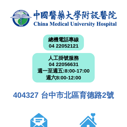
總機電話專線
04 22052121
人工掛號服務
04 22056631
週一至週五:8:00-17:00
週六8:00-12:00
404327 台中市北區育德路2號