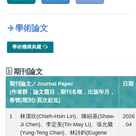
學術論文
學術機構典藏
期刊論文
期刊論文／Journal Paper
日期
(作者群，論文題目，期刊名稱，出版年月，
卷號(期別):頁次起迄)
1
林潔欣(Chieh-Hsin Lin)、陳紹基(Shaw-
2026
Ji Chen)、李定美(Tin-May Li)、張允騰
. 04
(Yung-Teng Chan)、林詩鈞(Eugene