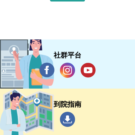
社群平台
到院指南