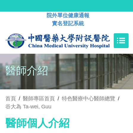
院外單位健康通報
實名登記系統
醫師介紹
首頁
/
醫師專區首頁
/
特色醫療中心醫師總覽
/
谷大為 Ta-wei, Guu
醫師個人介紹