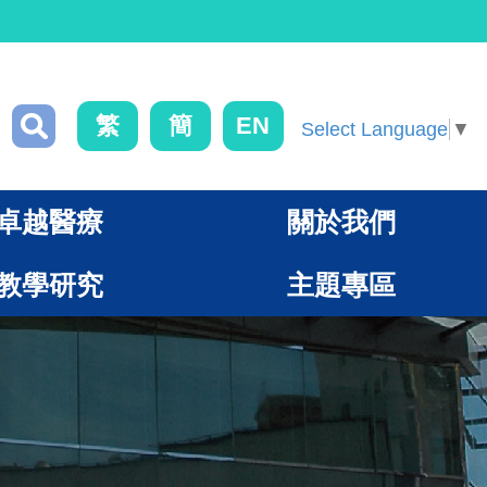
繁
簡
EN
Select Language
▼
卓越醫療
關於我們
教學研究
主題專區