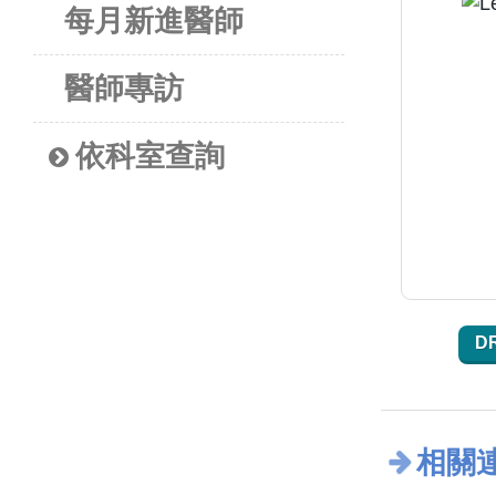
每月新進醫師
醫師專訪
依科室查詢
D
相關