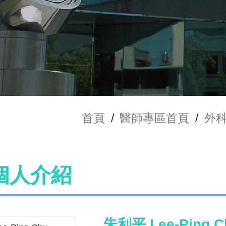
首頁
/
醫師專區首頁
/
外
個人介紹
朱利平 Lee-Ping C