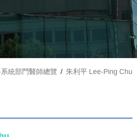
科系統部門醫師總覽
/
朱利平 Lee-Ping Chu
hu