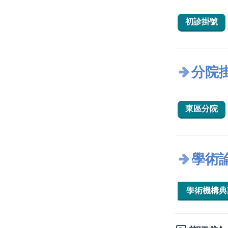
初診掛號
分院
東區分院
學術
學術機構