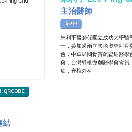
主治醫師
骨科部
朱利平醫師係國立成功大學醫
士，參加過兩屆國際奧林匹克
會，中華民國骨質疏鬆症醫學
會，台灣脊椎微創醫學會會員
症，脊椎外科。
R. QRCODE
連結