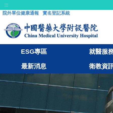
:::
院外單位健康通報
實名登記系統
ESG專區
就醫服
最新消息
衛教資