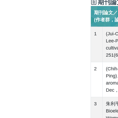
期刊論
期刊論文／Jo
(作者群，
1
(Jui
Lee-P
cult
251(6
2
(Chi
Ping)
aroma
Dec，
3
朱利平(
Bioel
Women