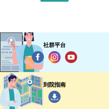
社群平台
到院指南