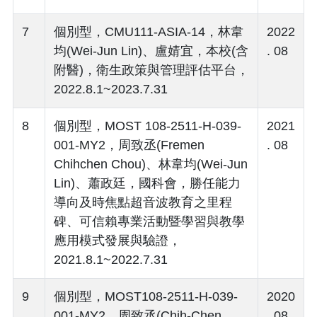
7
個別型，CMU111-ASIA-14，林韋
2022
均(Wei-Jun Lin)、盧婧宜，本校(含
. 08
附醫)，衛生政策與管理評估平台，
2022.8.1~2023.7.31
8
個別型，MOST 108-2511-H-039-
2021
001-MY2，周致丞(Fremen
. 08
Chihchen Chou)、林韋均(Wei-Jun
Lin)、蕭政廷，國科會，勝任能力
導向及時焦點超音波教育之里程
碑、可信賴專業活動暨學習與教學
應用模式發展與驗證，
2021.8.1~2022.7.31
9
個別型，MOST108-2511-H-039-
2020
001-MY2，周致丞(Chih-Chen
. 08