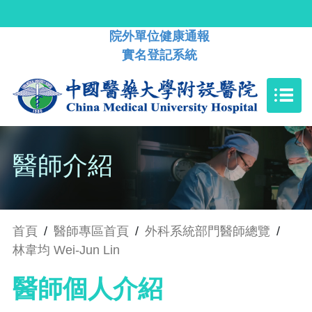
院外單位健康通報
實名登記系統
醫師介紹
首頁
/
醫師專區首頁
/
外科系統部門醫師總覽
/
林韋均 Wei-Jun Lin
醫師個人介紹