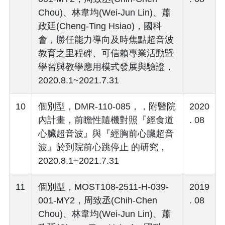
Chou)、林韋均(Wei-Jun Lin)、蕭
政廷(Cheng-Ting Hsiao)，國科
會，勝任能力導向及時焦點超音波
教育之里程碑、可信賴專業活動暨
學習與教學應用模式發展與驗證，
2020.8.1~2021.7.31
10
個別型，DMR-110-085，，附醫院
2020
內計畫，前瞻性隨機對照『經食道
. 08
心臟超音波』與『經胸前心臟超音
波』於到院前心跳停止 的研究，
2020.8.1~2021.7.31
11
個別型，MOST108-2511-H-039-
2019
001-MY2，周致丞(Chih-Chen
. 08
Chou)、林韋均(Wei-Jun Lin)、蕭