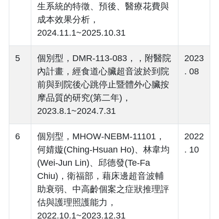
生系統的特徵、預後、醫療花費與
成本效果分析，
2024.11.1~2025.10.31
5
個別型，DMR-113-083，，附醫院
2023
內計畫，經食道心臟超音波於到院
. 08
前與到院後心跳停止暨體外心臟按
摩品質的研究(第二年)，
2023.8.1~2024.7.31
6
個別型，MHOW-NEBM-11101，
2022
何婧嫙(Ching-Hsuan Ho)、林韋均
. 10
(Wei-Jun Lin)、邱德發(Te-Fa
Chiu)，衛福部，藉床邊超音波輔
助衰弱、中高齡個案之症狀推理評
估與護理照護能力，
2022.10.1~2023.12.31