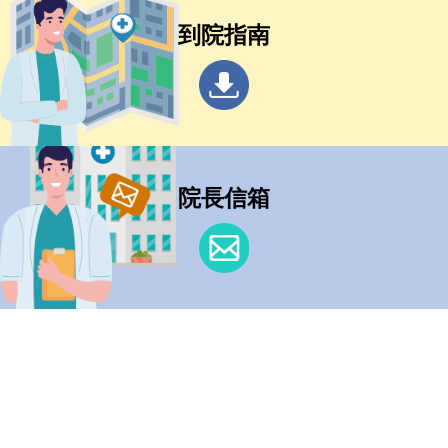
到院指南
院長信箱