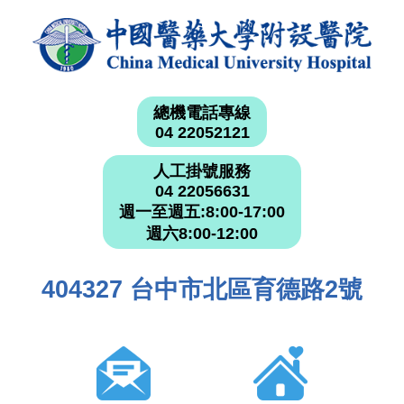
總機電話專線
04 22052121
人工掛號服務
04 22056631
週一至週五:8:00-17:00
週六8:00-12:00
404327 台中市北區育德路2號