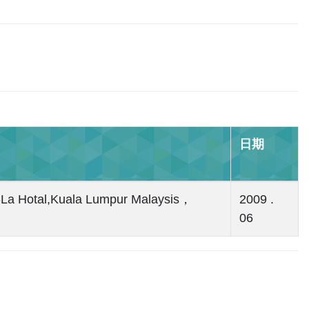
日期
-La Hotal,Kuala Lumpur Malaysis，
2009 .
06