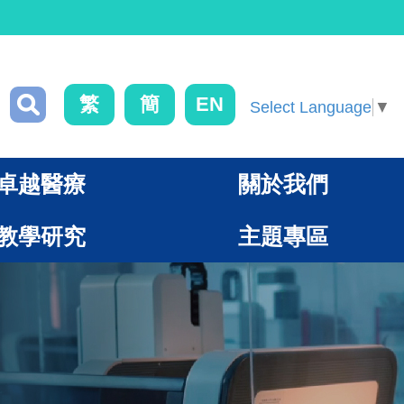
繁
簡
EN
Select Language
▼
卓越醫療
關於我們
教學研究
主題專區