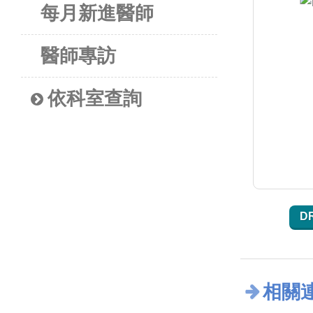
每月新進醫師
醫師專訪
依科室查詢
D
相關