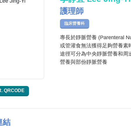
護理師
臨床營養科
專長於靜脈營養 (Parenteral
或管灌食無法獲得足夠營養素
途徑可分為中央靜脈營養和周邊
營養與部份靜脈營養
R. QRCODE
連結