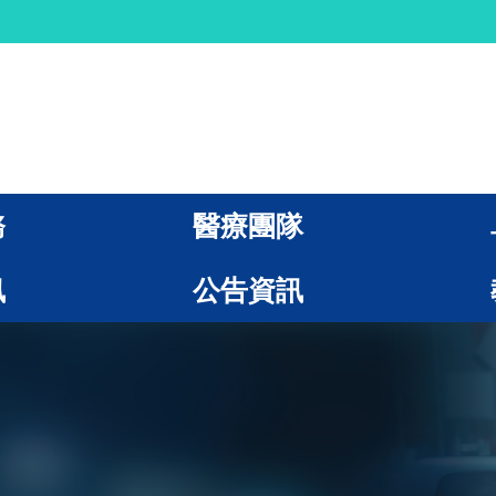
務
醫療團隊
訊
公告資訊