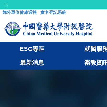
:::
院外單位健康通報
實名登記系統
ESG專區
就醫服
最新消息
衛教資