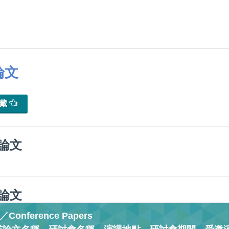
論文
典藏
論文
論文
onference Papers