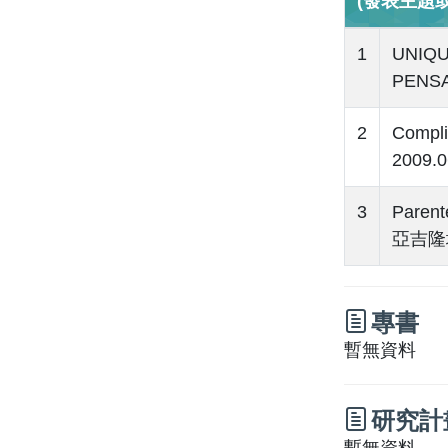
(發表主題
1
UNIQU
PENSA 
2
Compli
2009.
3
Paren
亞吉隆坡，
專書
暫無資料
研究計