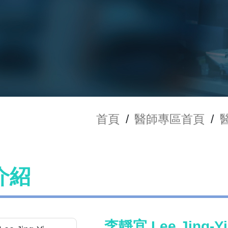
首頁
/
醫師專區首頁
/
介紹
李靜宜 Lee Jing-Yi