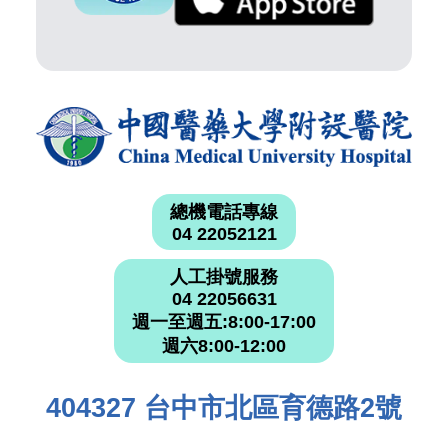
總機電話專線
04 22052121
人工掛號服務
04 22056631
週一至週五:8:00-17:00
週六8:00-12:00
404327 台中市北區育德路2號