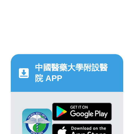
中國醫藥大學附設醫
院 APP