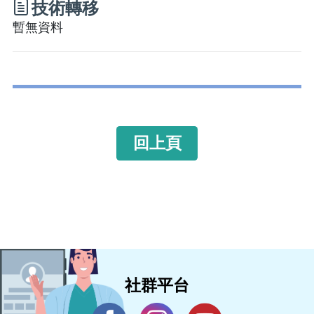
技術轉移
暫無資料
回上頁
社群平台