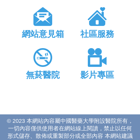
網站意見箱
社區服務
無菸醫院
影片專區
© 2023 本網站內容屬中國醫藥大學附設醫院所有，
一切內容僅供使用者在網站線上閱讀，禁止以任何
形式儲存、散佈或重製部分或全部內容 本網站建議