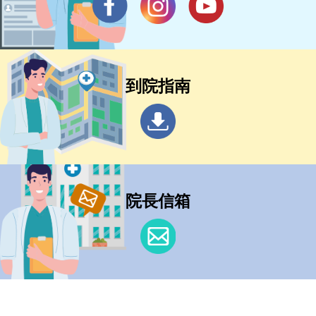
到院指南
院長信箱