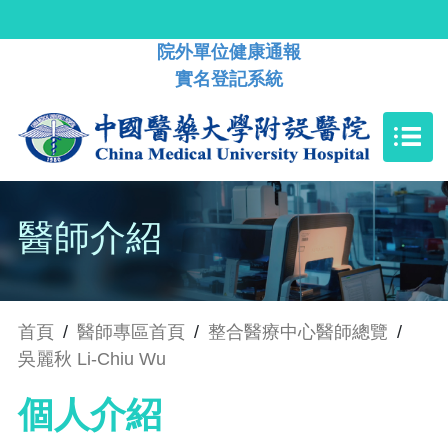
院外單位健康通報
實名登記系統
醫師介紹
首頁
/
醫師專區首頁
/
整合醫療中心醫師總覽
/
吳麗秋 Li-Chiu Wu
個人介紹