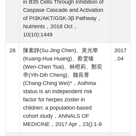
in B35 Cells Through Inhibition of
Caspase Cascade and Activation
of PI3K/AKT/GSK-3β Pathway，
Nutrients，2018 Oct，
10(10):1449
28
陳素靜(Su-Jing Chen)、黃光華
2017
(Kuang-Hua Huang)、蔡雯臻
. 04
(Wen-Chen Tsai)、林橙莉、鄭奕
帝(Yih-Dih Cheng)、魏長菁
(Chang-Ching Wei)*，Asthma
status is an independent risk
factor for herpes zoster in
children: a population-based
cohort study，ANNALS OF
MEDICINE，2017 Apr，23():1-9