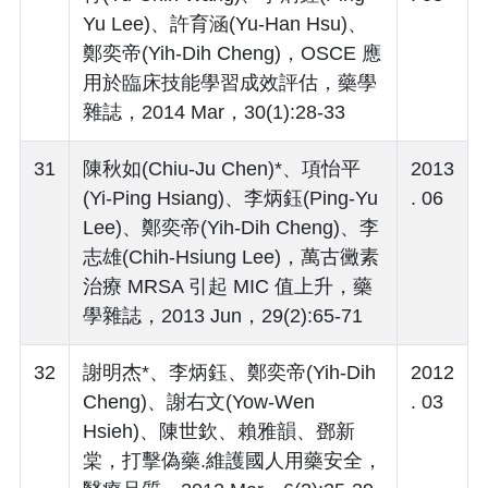
Yu Lee)、許育涵(Yu-Han Hsu)、
鄭奕帝(Yih-Dih Cheng)，OSCE 應
用於臨床技能學習成效評估，藥學
雜誌，2014 Mar，30(1):28-33
31
陳秋如(Chiu-Ju Chen)*、項怡平
2013
(Yi-Ping Hsiang)、李炳鈺(Ping-Yu
. 06
Lee)、鄭奕帝(Yih-Dih Cheng)、李
志雄(Chih-Hsiung Lee)，萬古黴素
治療 MRSA 引起 MIC 值上升，藥
學雜誌，2013 Jun，29(2):65-71
32
謝明杰*、李炳鈺、鄭奕帝(Yih-Dih
2012
Cheng)、謝右文(Yow-Wen
. 03
Hsieh)、陳世欽、賴雅韻、鄧新
棠，打擊偽藥.維護國人用藥安全，