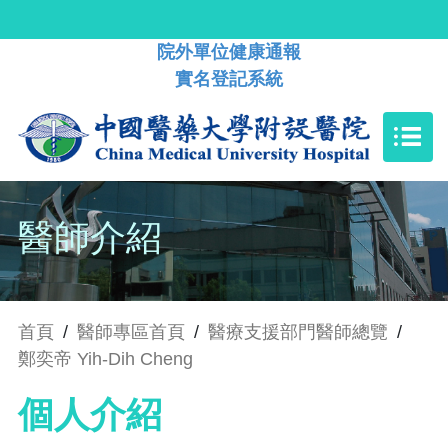
院外單位健康通報
實名登記系統
醫師介紹
首頁
/
醫師專區首頁
/
醫療支援部門醫師總覽
/
鄭奕帝 Yih-Dih Cheng
個人介紹