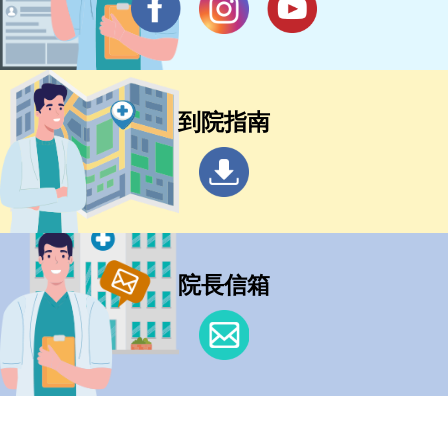
到院指南
院長信箱