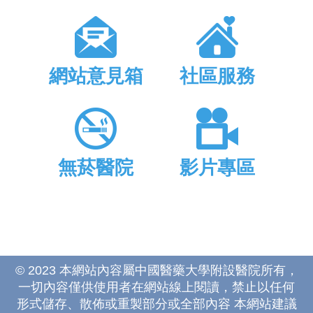
網站意見箱
社區服務
無菸醫院
影片專區
© 2023 本網站內容屬中國醫藥大學附設醫院所有，
一切內容僅供使用者在網站線上閱讀，禁止以任何
形式儲存、散佈或重製部分或全部內容 本網站建議