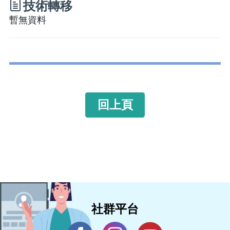
技術轉移
暫無資料
回上頁
社群平台