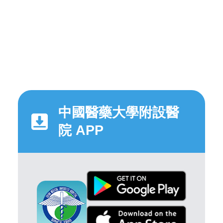
中國醫藥大學附設醫
院 APP