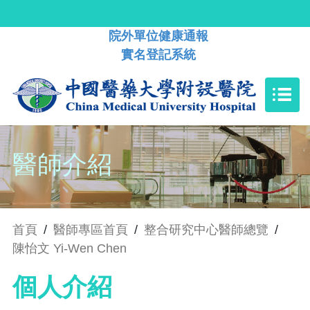
院外單位健康通報
實名登記系統
醫師介紹
首頁
/
醫師專區首頁
/
整合研究中心醫師總覽
/
陳怡文 Yi-Wen Chen
個人介紹