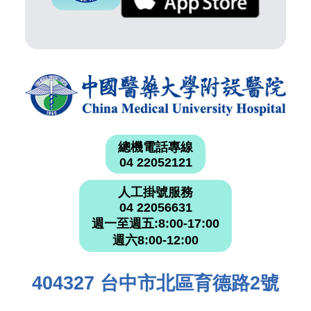
總機電話專線
04 22052121
人工掛號服務
04 22056631
週一至週五:8:00-17:00
週六8:00-12:00
404327 台中市北區育德路2號