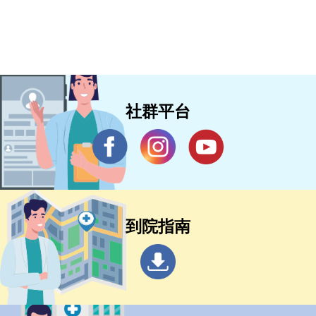
社群平台
到院指南