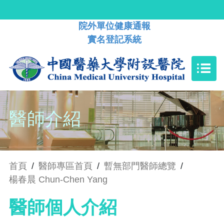
院外單位健康通報
實名登記系統
醫師介紹
首頁
/
醫師專區首頁
/
暫無部門醫師總覽
/
楊春晨 Chun-Chen Yang
醫師個人介紹