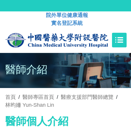
院外單位健康通報
實名登記系統
醫師介紹
首頁
/
醫師專區首頁
/
醫療支援部門醫師總覽
/
林昀姍 Yun-Shan Lin
醫師個人介紹