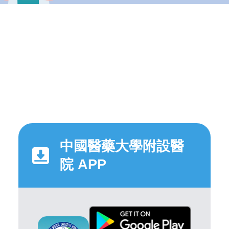
中國醫藥大學附設醫
院 APP