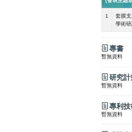
(發表主題
1
套膜支
學術研討
專書
暫無資料
研究計
暫無資料
專利技
暫無資料