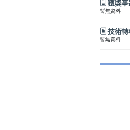
獲獎事
暫無資料
技術轉
暫無資料