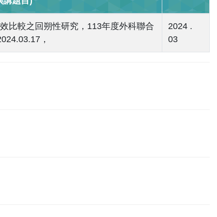
講題目)
效比較之回朔性研究，113年度外科聯合
2024 .
4.03.17，
03