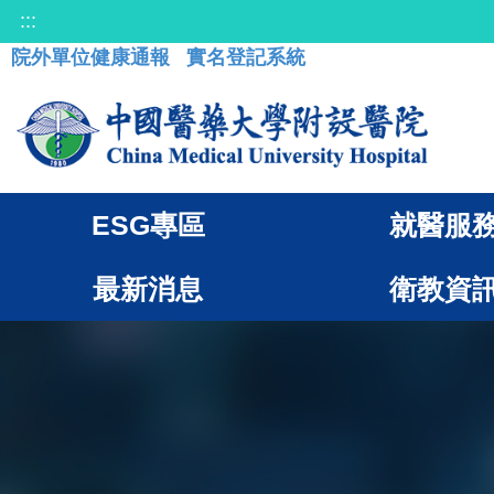
:::
院外單位健康通報
實名登記系統
ESG專區
就醫服
最新消息
衛教資