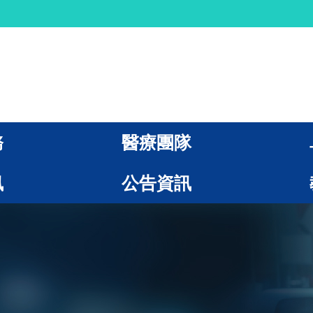
務
醫療團隊
訊
公告資訊