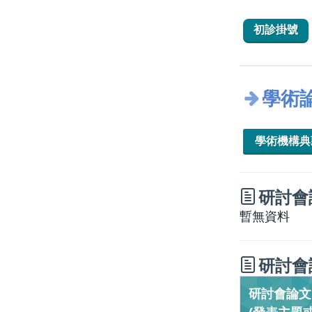
初診掛號
學術
學術機構
研討會
暫無資料
研討會
研討會論文／C