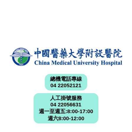
總機電話專線
04 22052121
人工掛號服務
04 22056631
週一至週五:8:00-17:00
週六8:00-12:00