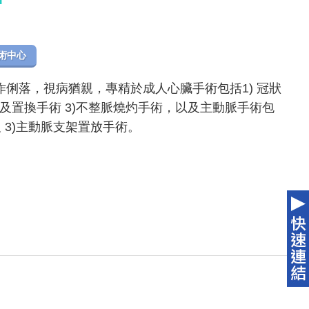
術中心
俐落，視病猶親，專精於成人心臟手術包括1) 冠狀
補及置換手術 3)不整脈燒灼手術，以及主動脈手術包
離及 3)主動脈支架置放手術。