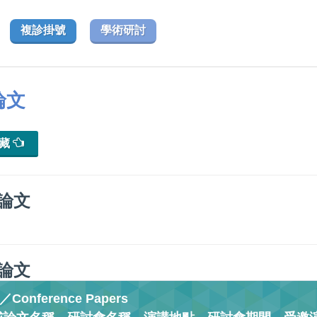
複診掛號
學術研討
論文
典藏
論文
論文
onference Papers