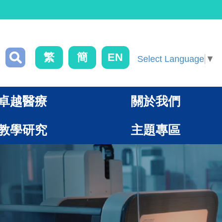
繁
簡
EN
Select Language
▼
卓越醫療
關於我們
教學研究
主題專區