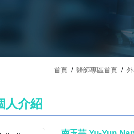
首頁
/
醫師專區首頁
/
外
個人介紹
南玉芸 Yu-Yun Na