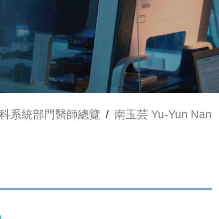
科系統部門醫師總覽
/
南玉芸 Yu-Yun Nan
n