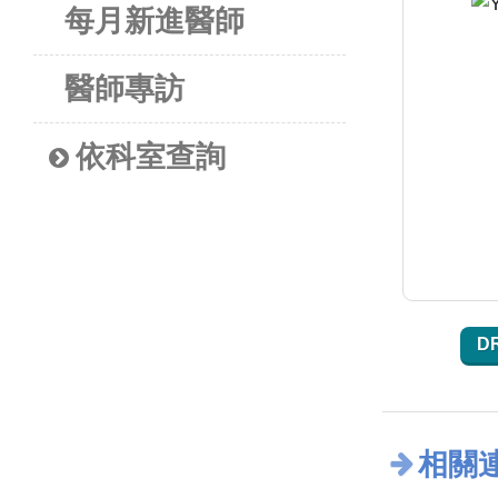
每月新進醫師
醫師專訪
依科室查詢
D
相關