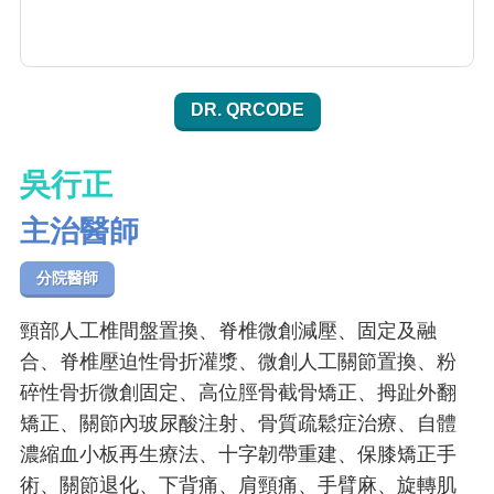
DR. QRCODE
吳行正
主治醫師
分院醫師
頸部人工椎間盤置換、脊椎微創減壓、固定及融
合、脊椎壓迫性骨折灌漿、微創人工關節置換、粉
碎性骨折微創固定、高位脛骨截骨矯正、拇趾外翻
矯正、關節內玻尿酸注射、骨質疏鬆症治療、自體
濃縮血小板再生療法、十字韌帶重建、保膝矯正手
術、關節退化、下背痛、肩頸痛、手臂麻、旋轉肌