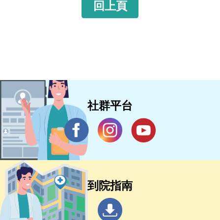
回上頁
社群平台
到院指南