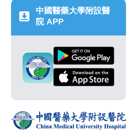
中國醫藥大學附設醫
院 APP