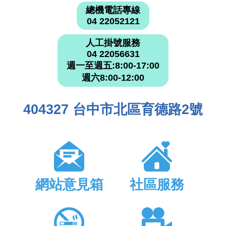
總機電話專線
04 22052121
人工掛號服務
04 22056631
週一至週五:8:00-17:00
週六8:00-12:00
404327 台中市北區育德路2號
網站意見箱
社區服務