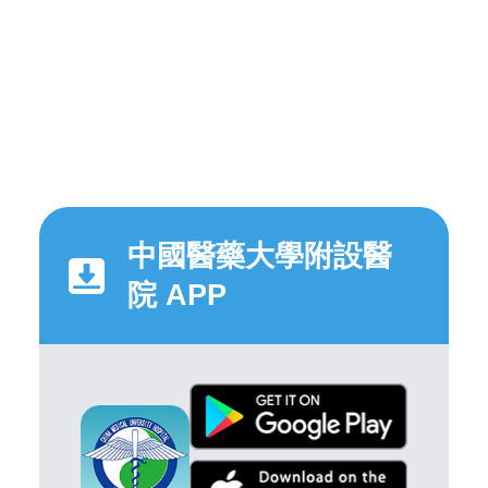
中國醫藥大學附設醫
院 APP