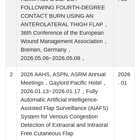
FOLLOWING FOURTH-DEGREE
CONTACT BURN USING AN
ANTEROLATERAL THIGH FLAP，
36th Conference of the European
Wound Management Association，
Bremen, Germany，
2026.05.06~2026.05.08，
2
2026 AAHS, ASPN, ASRM Annual
2026
Meetings，Gaylord Pacific Hotel，
. 01
2026.01.13~2026.01.17，Fully
Automatic Artificial Intelligence-
Assisted Flap Surveillance (AIAFS)
System for Venous Congestion
Detection of Extraoral and Intraoral
Free Cutaneous Flap