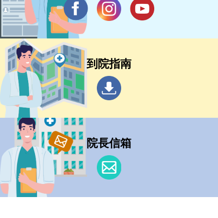
到院指南
院長信箱