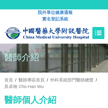
院外單位健康通報
實名登記系統
醫師介紹
首頁
/
醫師專區首頁
/
外科系統部門醫師總覽
/
吳卓翰 Cho-Han Wu
醫師個人介紹