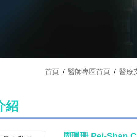
首頁
/
醫師專區首頁
/
醫療
介紹
周珮珊 Pei-Shan C