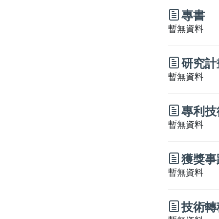
專書
暫無資料
研究計
暫無資料
專利技
暫無資料
獲獎事
暫無資料
技術轉