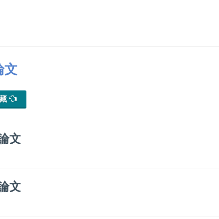
論文
典藏
論文
論文