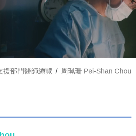
支援部門醫師總覽
/
周珮珊 Pei-Shan Chou
hou