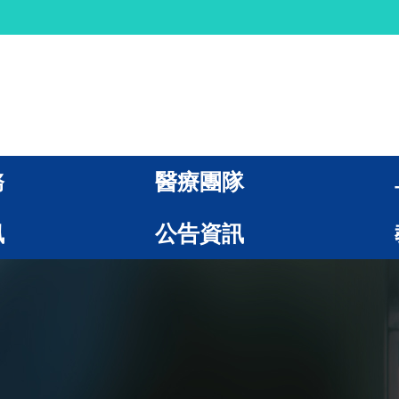
務
醫療團隊
訊
公告資訊