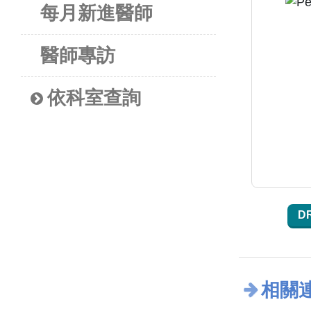
每月新進醫師
醫師專訪
依科室查詢
D
相關