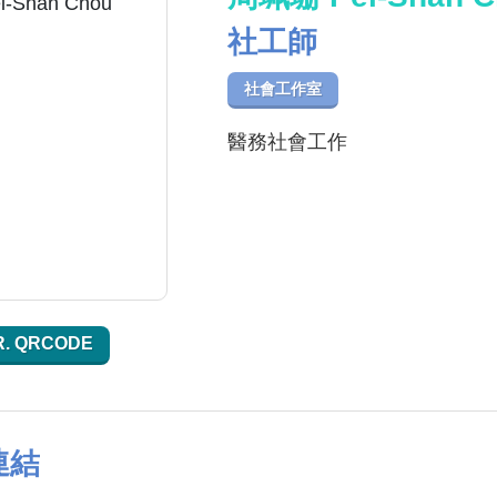
社工師
社會工作室
醫務社會工作
R. QRCODE
連結