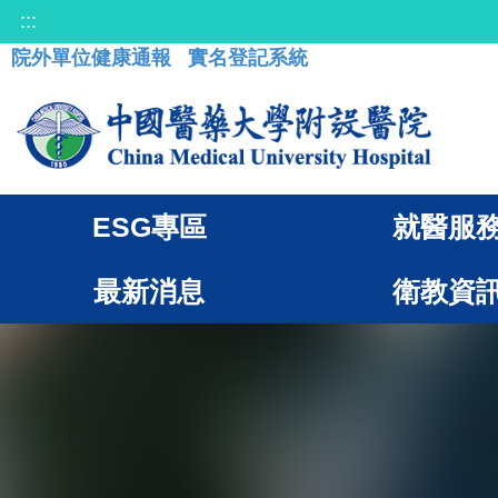
:::
院外單位健康通報
實名登記系統
ESG專區
就醫服
最新消息
衛教資