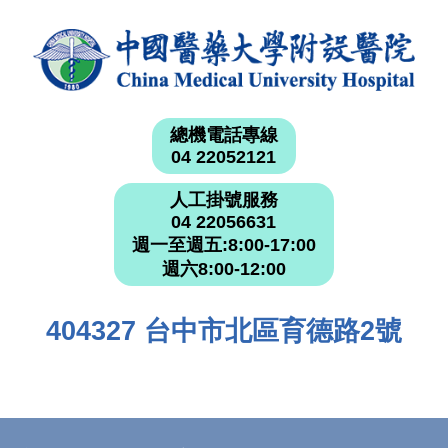
總機電話專線
04 22052121
人工掛號服務
04 22056631
週一至週五:8:00-17:00
週六8:00-12:00
404327 台中市北區育德路2號