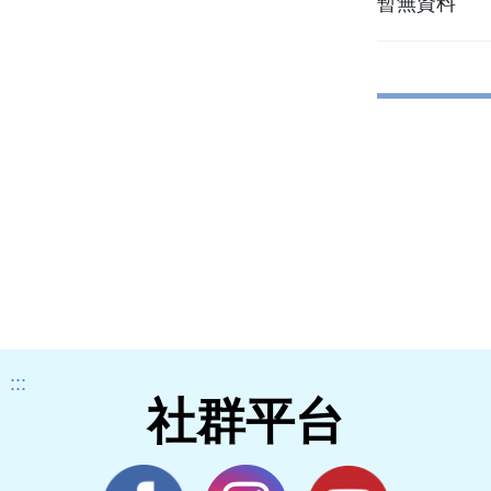
暫無資料
:::
社群平台