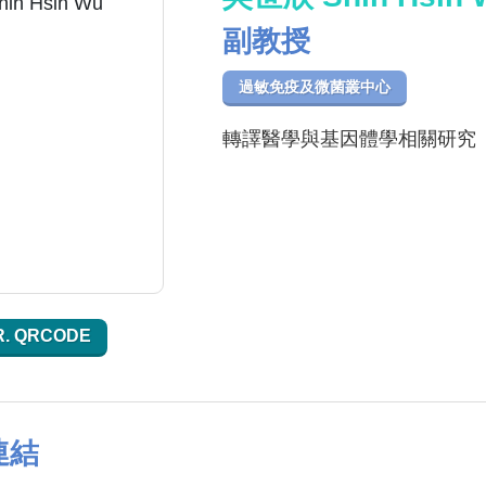
副教授
過敏免疫及微菌叢中心
轉譯醫學與基因體學相關研究
R. QRCODE
連結