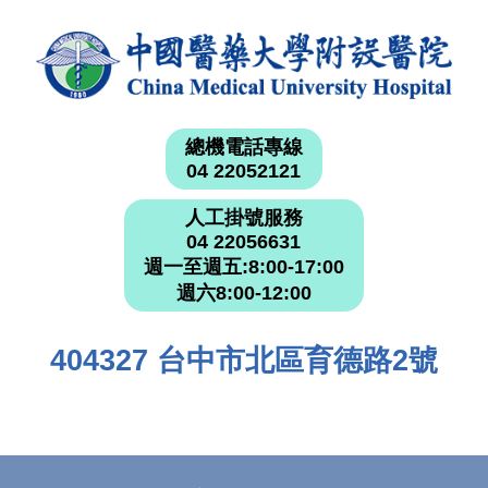
總機電話專線
04 22052121
人工掛號服務
04 22056631
週一至週五:8:00-17:00
週六8:00-12:00
404327 台中市北區育德路2號