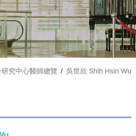
合研究中心醫師總覽
/
吳世欣 Shih Hsin Wu
Wu