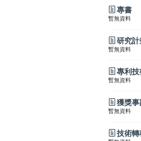
專書
暫無資料
研究計
暫無資料
專利技
暫無資料
獲獎事
暫無資料
技術轉