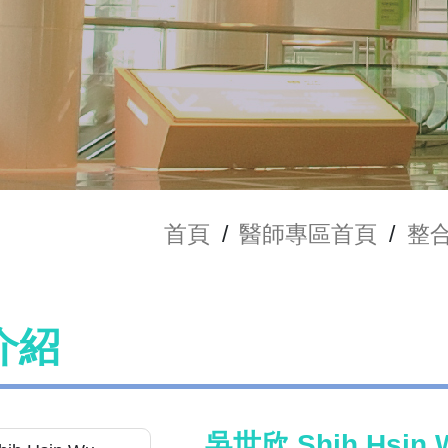
首頁
/
醫師專區首頁
/
整
介紹
吳世欣 Shih Hsin 