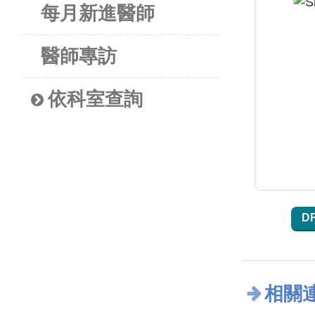
每月新進醫師
醫師專訪
依科室查詢
D
相關