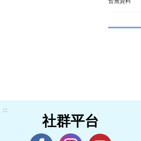
暫無資料
:::
社群平台