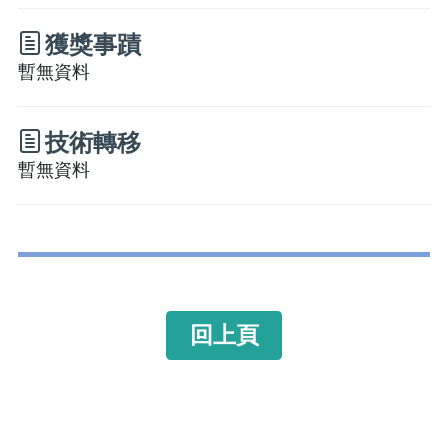
獲獎事蹟
暫無資料
技術轉移
暫無資料
回上頁