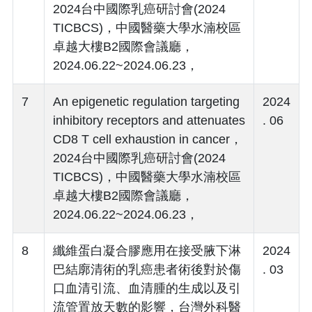
2024台中國際乳癌研討會(2024
TICBCS)，中國醫藥大學水湳校區
卓越大樓B2國際會議廳，
2024.06.22~2024.06.23，
7
An epigenetic regulation targeting
2024
inhibitory receptors and attenuates
. 06
CD8 T cell exhaustion in cancer，
2024台中國際乳癌研討會(2024
TICBCS)，中國醫藥大學水湳校區
卓越大樓B2國際會議廳，
2024.06.22~2024.06.23，
8
纖維蛋白凝合膠應用在接受腋下淋
2024
巴結廓清術的乳癌患者術後對於傷
. 03
口血清引流、血清腫的生成以及引
流管置放天數的影響，台灣外科醫