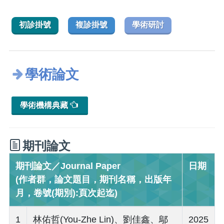
初診掛號
複診掛號
學術研討
學術論文
學術機構典藏
期刊論文
期刊論文／Journal Paper
日期
(作者群，論文題目，期刊名稱，出版年
月，卷號(期別):頁次起迄)
1
林佑哲(You-Zhe Lin)、劉佳鑫、鄔
2025