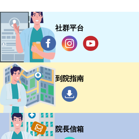
社群平台
到院指南
院長信箱