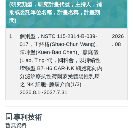
(研究類型，研究計畫代號，主持人，補
助或委託單位名稱，計畫名稱，計畫期
間)
1
個別型，NSTC 115-2314-B-039-
2026
017，王紹椿(Shao-Chun Wang)、
. 08
陳坤堡(Kuen-Bao Chen)、廖庭儀
(Liao, Ting-Yi)，國科會，以持續性
增強型 B7-H6 CAR-NK 細胞靶向內
分泌治療抗性荷爾蒙受體陽性乳癌
之 NK 細胞–腫瘤介面(1/3)，
2026.8.1~2027.7.31
專利技術
暫無資料