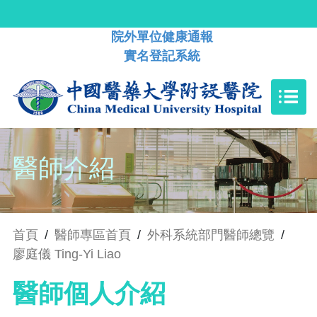
院外單位健康通報
實名登記系統
醫師介紹
首頁
/
醫師專區首頁
/
外科系統部門醫師總覽
/
廖庭儀 Ting-Yi Liao
醫師個人介紹