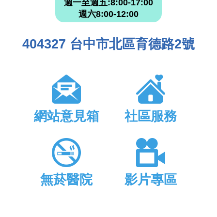
週一至週五:8:00-17:00
週六8:00-12:00
404327 台中市北區育德路2號
網站意見箱
社區服務
無菸醫院
影片專區