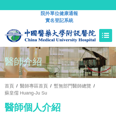
院外單位健康通報
實名登記系統
醫師介紹
首頁
/
醫師專區首頁
/
暫無部門醫師總覽
/
蘇皇儒 Huang-Ju Su
醫師個人介紹