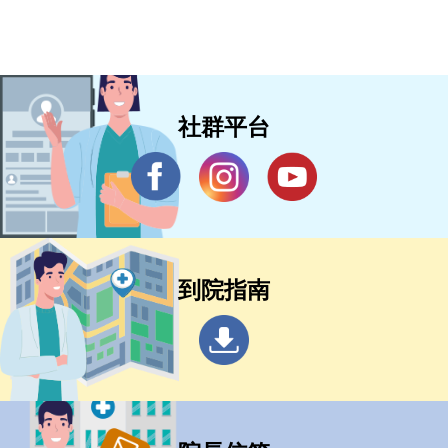
社群平台
到院指南