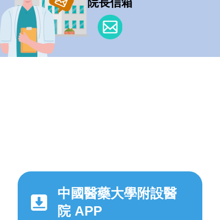
院長信箱
中國醫藥大學附設醫
院 APP