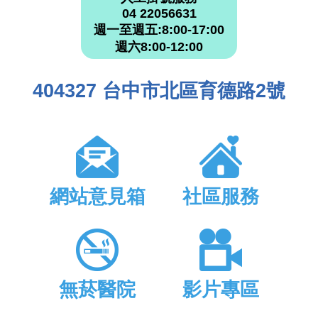
04 22056631
週一至週五:8:00-17:00
週六8:00-12:00
404327 台中市北區育德路2號
網站意見箱
社區服務
無菸醫院
影片專區