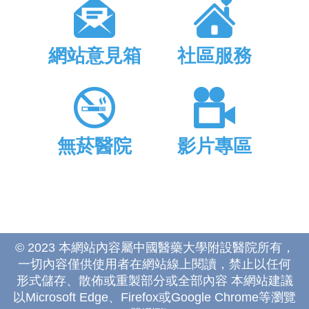
網站意見箱
社區服務
無菸醫院
影片專區
© 2023 本網站內容屬中國醫藥大學附設醫院所有，
一切內容僅供使用者在網站線上閱讀，禁止以任何
形式儲存、散佈或重製部分或全部內容 本網站建議
以Microsoft Edge、Firefox或Google Chrome等瀏覽