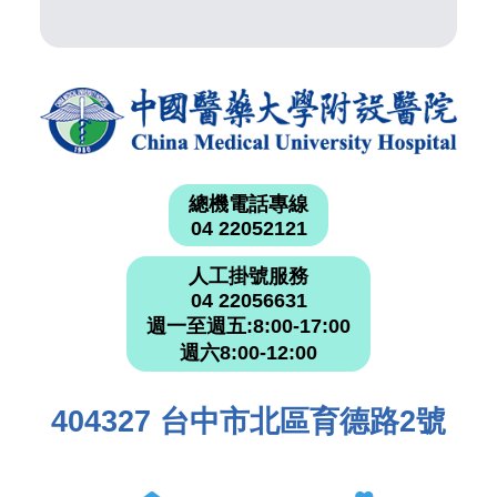
總機電話專線
04 22052121
人工掛號服務
04 22056631
週一至週五:8:00-17:00
週六8:00-12:00
404327 台中市北區育德路2號