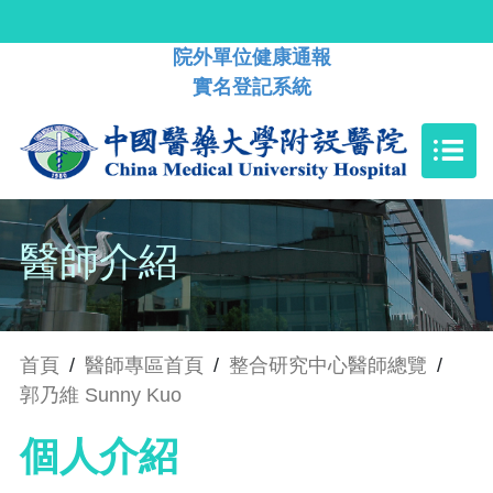
院外單位健康通報
實名登記系統
醫師介紹
首頁
/
醫師專區首頁
/
整合研究中心醫師總覽
/
郭乃維 Sunny Kuo
個人介紹