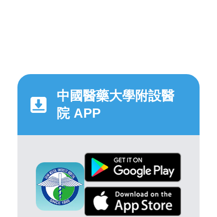
中國醫藥大學附設醫
院 APP