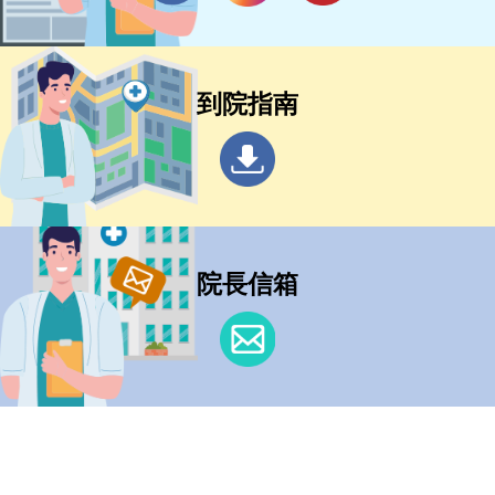
到院指南
院長信箱