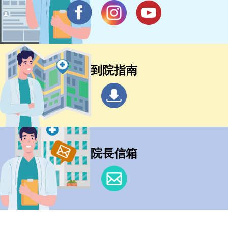
到院指南
院長信箱