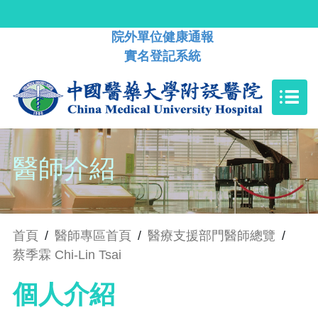
院外單位健康通報
實名登記系統
醫師介紹
首頁
/
醫師專區首頁
/
醫療支援部門醫師總覽
/
蔡季霖 Chi-Lin Tsai
個人介紹