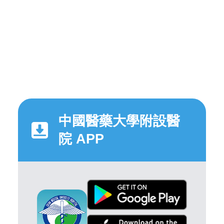
中國醫藥大學附設醫
院 APP