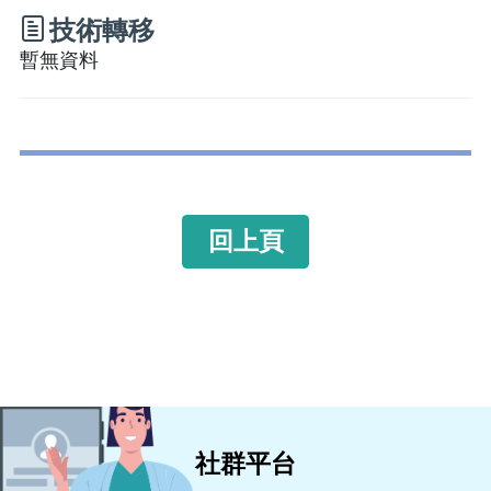
技術轉移
暫無資料
回上頁
社群平台