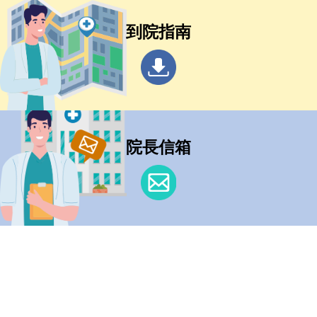
到院指南
院長信箱