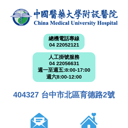
總機電話專線
04 22052121
人工掛號服務
04 22056631
週一至週五:8:00-17:00
週六8:00-12:00
404327 台中市北區育德路2號