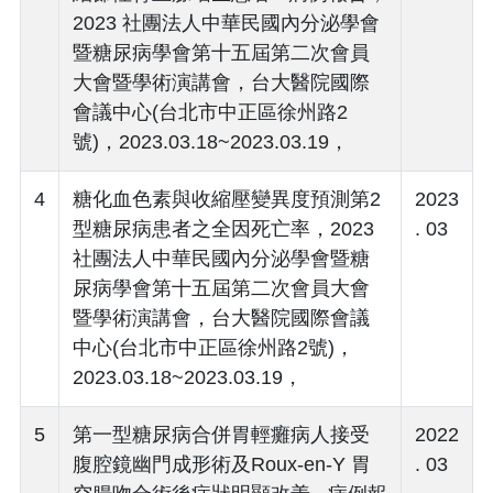
2023 社團法人中華民國內分泌學會
暨糖尿病學會第十五屆第二次會員
大會暨學術演講會，台大醫院國際
會議中心(台北市中正區徐州路2
號)，2023.03.18~2023.03.19，
4
糖化血色素與收縮壓變異度預測第2
2023
型糖尿病患者之全因死亡率，2023
. 03
社團法人中華民國內分泌學會暨糖
尿病學會第十五屆第二次會員大會
暨學術演講會，台大醫院國際會議
中心(台北市中正區徐州路2號)，
2023.03.18~2023.03.19，
5
第⼀型糖尿病合併胃輕癱病⼈接受
2022
腹腔鏡幽⾨成形術及Roux-en-Y 胃
. 03