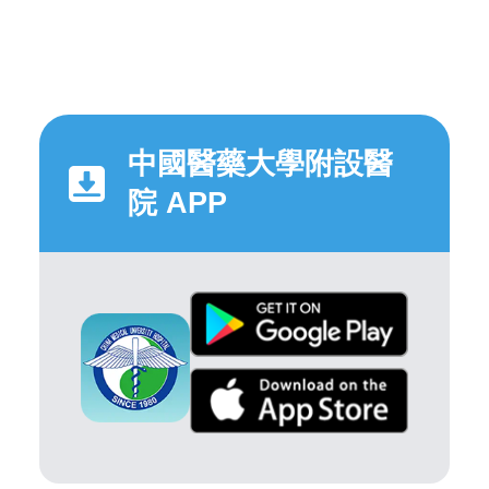
中國醫藥大學附設醫
院 APP