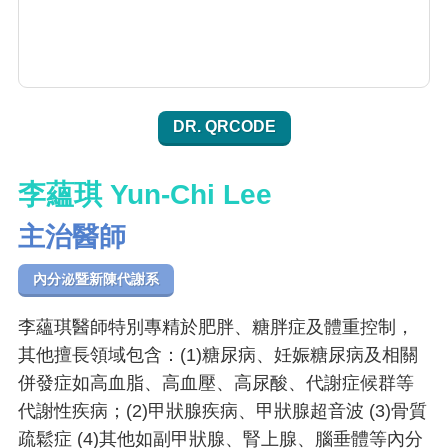
DR. QRCODE
李蘊琪 Yun-Chi Lee
主治醫師
內分泌暨新陳代謝系
李蘊琪醫師特別專精於肥胖、糖胖症及體重控制，
其他擅長領域包含：(1)糖尿病、妊娠糖尿病及相關
併發症如高血脂、高血壓、高尿酸、代謝症候群等
代謝性疾病；(2)甲狀腺疾病、甲狀腺超音波 (3)骨質
疏鬆症 (4)其他如副甲狀腺、腎上腺、腦垂體等內分