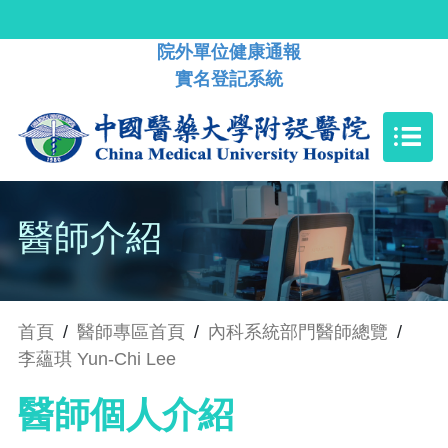
院外單位健康通報
實名登記系統
醫師介紹
首頁
/
醫師專區首頁
/
內科系統部門醫師總覽
/
李蘊琪 Yun-Chi Lee
醫師個人介紹