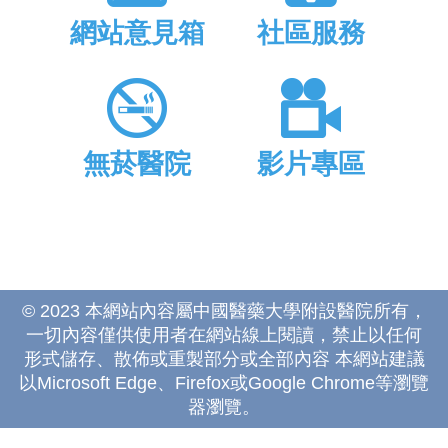
網站意見箱
社區服務
無菸醫院
影片專區
© 2023 本網站內容屬中國醫藥大學附設醫院所有，
一切內容僅供使用者在網站線上閱讀，禁止以任何
形式儲存、散佈或重製部分或全部內容 本網站建議
以Microsoft Edge、Firefox或Google Chrome等瀏覽
器瀏覽。