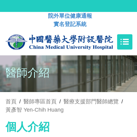
院外單位健康通報
實名登記系統
醫師介紹
首頁
/
醫師專區首頁
/
醫療支援部門醫師總覽
/
黃彥智 Yen-Chih Huang
個人介紹