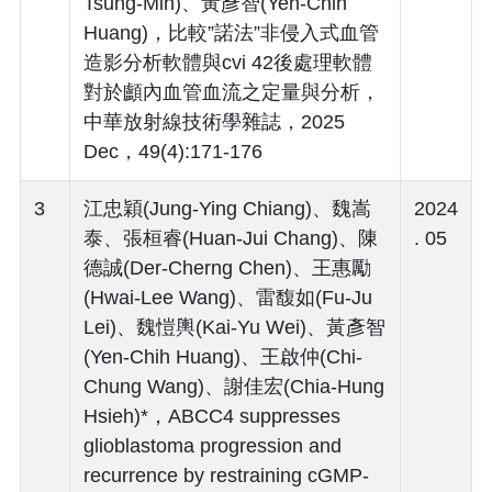
Tsung-Min)、黃彥智(Yen-Chih
Huang)，比較”諾法”非侵入式血管
造影分析軟體與cvi 42後處理軟體
對於顱內血管血流之定量與分析，
中華放射線技術學雜誌，2025
Dec，49(4):171-176
3
江忠穎(Jung-Ying Chiang)、魏嵩
2024
泰、張桓睿(Huan-Jui Chang)、陳
. 05
德誠(Der-Cherng Chen)、王惠勵
(Hwai-Lee Wang)、雷馥如(Fu-Ju
Lei)、魏愷輿(Kai-Yu Wei)、黃彥智
(Yen-Chih Huang)、王啟仲(Chi-
Chung Wang)、謝佳宏(Chia-Hung
Hsieh)*，ABCC4 suppresses
glioblastoma progression and
recurrence by restraining cGMP-