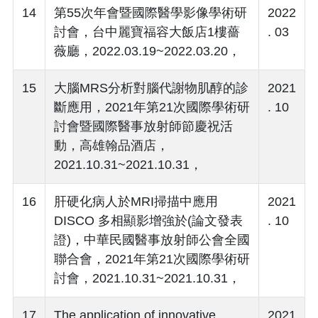
14
第55次年會暨國際醫學影像學術研
2022
討會，台中麗寶福容大飯店1樓薔
. 03
薇廳，2022.03.19~2022.03.20，
15
大腦MRS分析對腦代謝物肌醇的診
2021
斷應用，2021年第21次國際學術研
. 10
討會暨國際醫事放射師節慶祝活
動，高雄翰品酒店，
2021.10.31~2021.10.31，
16
肝硬化病人於MRI掃描中應用
2021
DISCO 多相顯影增強於(論文發表
. 10
證)，中華民國醫事放射師公會全國
聯合會，2021年第21次國際學術研
討會，2021.10.31~2021.10.31，
17
The application of innovative
2021