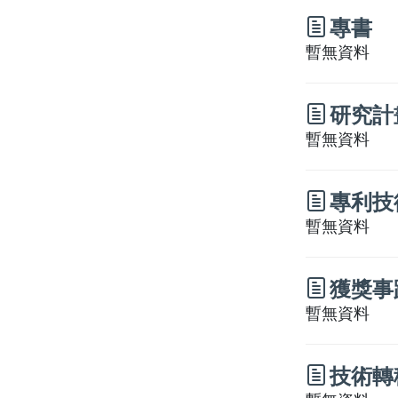
專書
暫無資料
研究計
暫無資料
專利技
暫無資料
獲獎事
暫無資料
技術轉