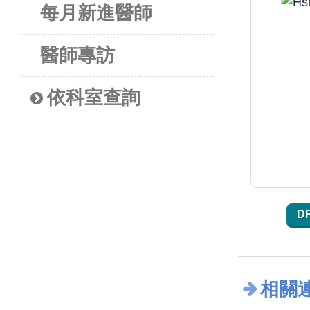
每月新進醫師
醫師專訪
依科室查詢
D
相關