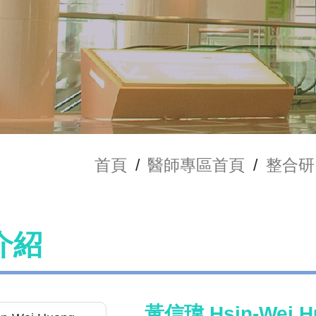
首頁
/
醫師專區首頁
/
整合研
介紹
黃信瑋 Hsin-Wei H