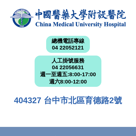
總機電話專線
04 22052121
人工掛號服務
04 22056631
週一至週五:8:00-17:00
週六8:00-12:00
404327 台中市北區育德路2號