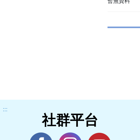
暫無資料
:::
社群平台