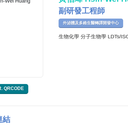
副研發工程師
外泌體及多維生醫轉譯開發中心
生物化學 分子生物學 LDTs/ISO
R. QRCODE
連結