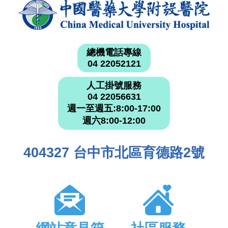
總機電話專線
04 22052121
人工掛號服務
04 22056631
週一至週五:8:00-17:00
週六8:00-12:00
404327 台中市北區育德路2號