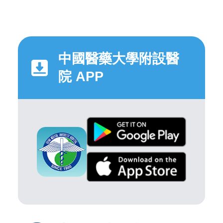
中國醫藥大學附設醫
院 APP