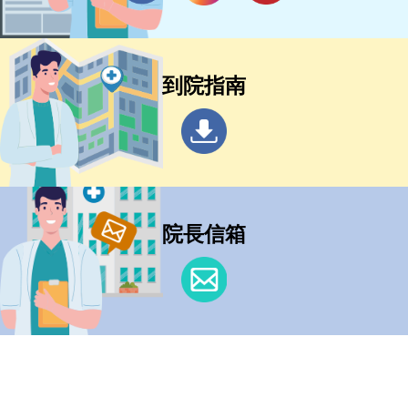
到院指南
院長信箱