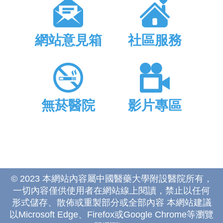
網站意見箱
社區服務
無菸醫院
影片專區
© 2023 本網站內容屬中國醫藥大學附設醫院所有，
一切內容僅供使用者在網站線上閱讀，禁止以任何
形式儲存、散佈或重製部分或全部內容 本網站建議
以Microsoft Edge、Firefox或Google Chrome等瀏覽