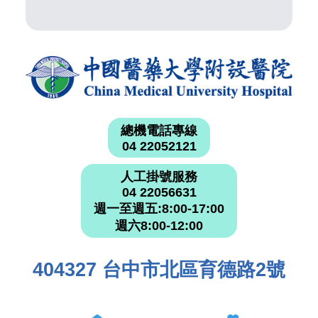
總機電話專線
04 22052121
人工掛號服務
04 22056631
週一至週五:8:00-17:00
週六8:00-12:00
404327 台中市北區育德路2號