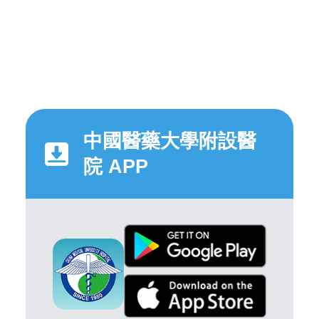
中國醫藥大學附設醫
院 APP