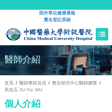
院外單位健康通報
實名登記系統
醫師介紹
首頁
/
醫師專區首頁
/
整合研究中心醫師總覽
/
吳如玉 JU-YU, WU
個人介紹