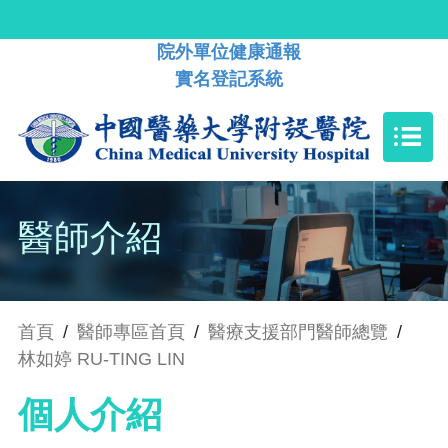
院外單位健康通報
實名登記系統
醫師介紹
首頁
/
醫師專區首頁
/
醫療支援部門醫師總覽
/
林如婷 RU-TING LIN
個人介紹