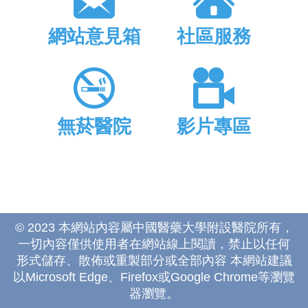
網站意見箱
社區服務
無菸醫院
影片專區
© 2023 本網站內容屬中國醫藥大學附設醫院所有，
一切內容僅供使用者在網站線上閱讀，禁止以任何
形式儲存、散佈或重製部分或全部內容 本網站建議
以Microsoft Edge、Firefox或Google Chrome等瀏覽
器瀏覽。