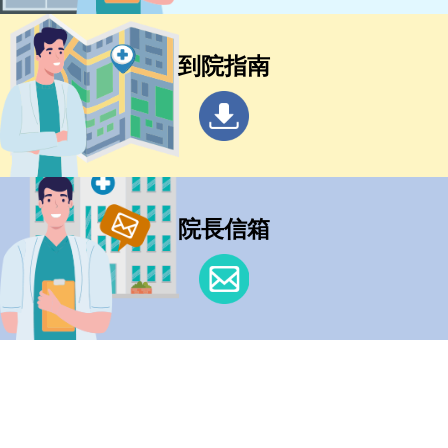
到院指南
院長信箱