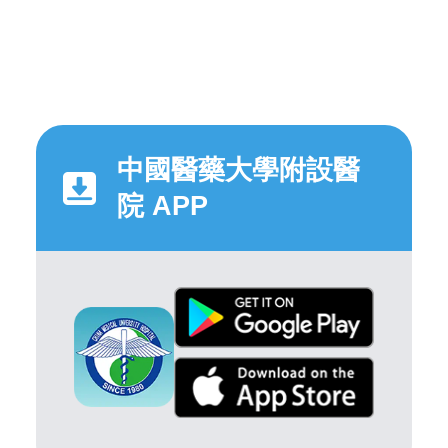
中國醫藥大學附設醫
院 APP