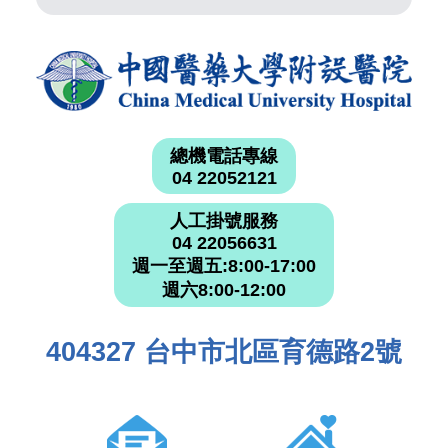
總機電話專線
04 22052121
人工掛號服務
04 22056631
週一至週五:8:00-17:00
週六8:00-12:00
404327 台中市北區育德路2號