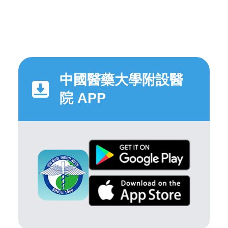
中國醫藥大學附設醫
院 APP