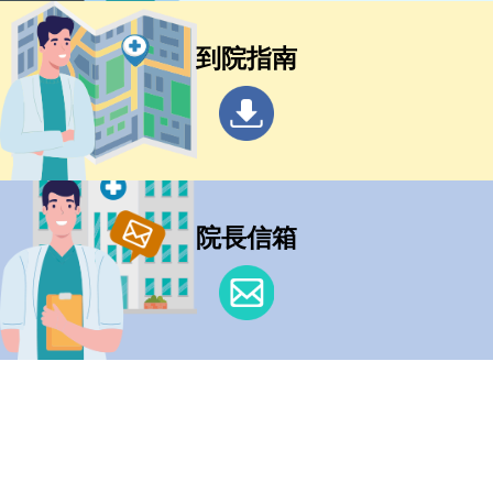
到院指南
院長信箱