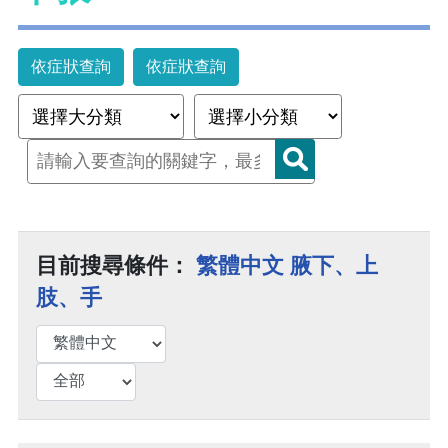
依症狀查詢
依症狀查詢
目前搜尋條件：
繁體中文 腋下、上
肢、手