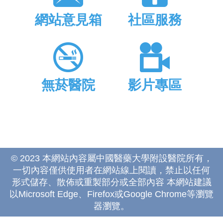
網站意見箱
社區服務
無菸醫院
影片專區
© 2023 本網站內容屬中國醫藥大學附設醫院所有，
一切內容僅供使用者在網站線上閱讀，禁止以任何
形式儲存、散佈或重製部分或全部內容 本網站建議
以Microsoft Edge、Firefox或Google Chrome等瀏覽
器瀏覽。