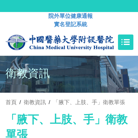
院外單位健康通報
實名登記系統
衛教資訊
首頁
/
衛教資訊
/
「腋下、上肢、手」衛教單張
「腋下、上肢、手」衛教
單張