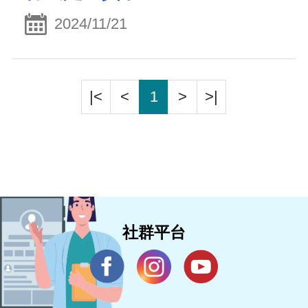
2024/11/21
|<
<
1
>
>|
社群平台