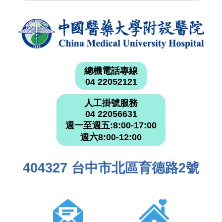
總機電話專線
04 22052121
人工掛號服務
04 22056631
週一至週五:8:00-17:00
週六8:00-12:00
404327 台中市北區育德路2號