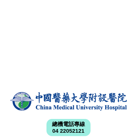
總機電話專線
04 22052121