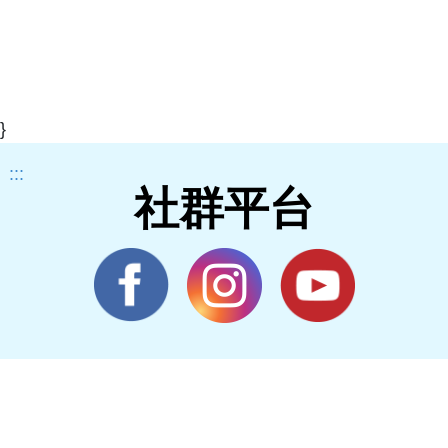
}
:::
社群平台