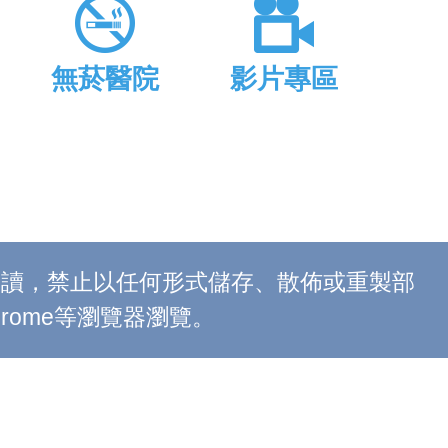
無菸醫院
影片專區
上閱讀，禁止以任何形式儲存、散佈或重製部
 Chrome等瀏覽器瀏覽。