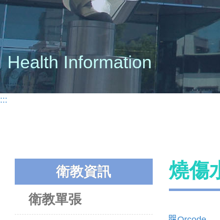
Health Information
:::
燒傷
衛教資訊
衛教單張
Qrcode