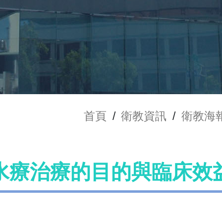
首頁
/
衛教資訊
/
衛教海
水療治療的目的與臨床效益