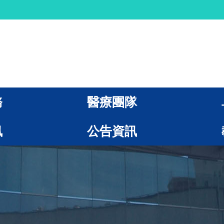
務
醫療團隊
訊
公告資訊