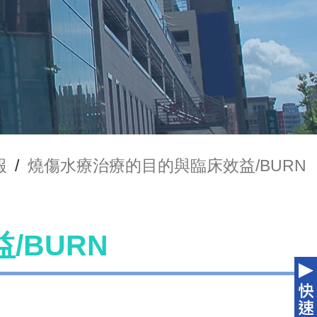
報
/
燒傷水療治療的目的與臨床效益/BURN
/BURN