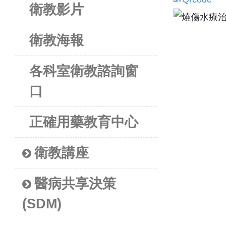
衛教影片
衛教海報
各科室衛教諮詢窗
口
正確用藥教育中心
衛教講座
醫病共享決策
(SDM)