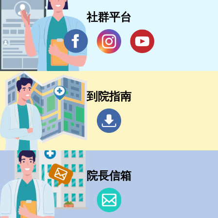
社群平台
到院指南
院長信箱