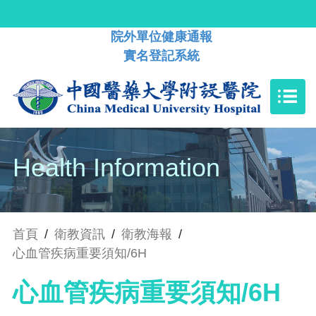
院外單位健康通報
實名登記系統
Health Information
首頁
/
衛教資訊
/
衛教海報
/
心血管疾病重要須知/6H
心血管疾病重要須知/6H