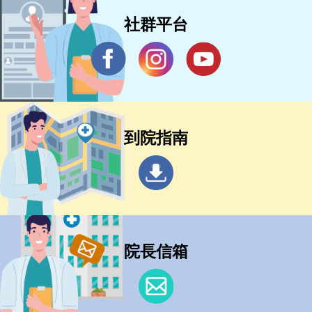
社群平台
到院指南
院長信箱