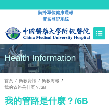
院外單位健康通報
實名登記系統
Health Information
首頁
/
衛教資訊
/
衛教海報
/
我的管路是什麼？/6B
我的管路是什麼？/6B