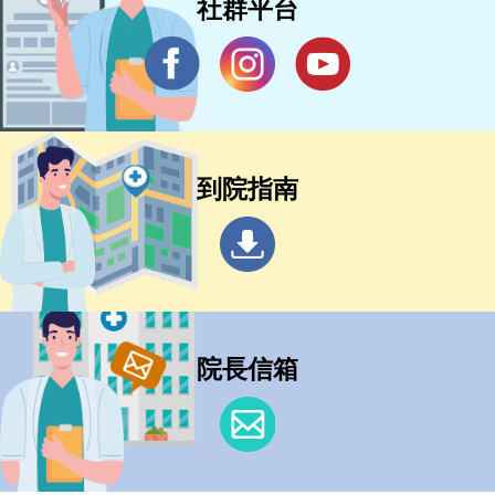
社群平台
到院指南
院長信箱