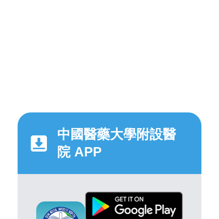
中國醫藥大學附設醫
院 APP