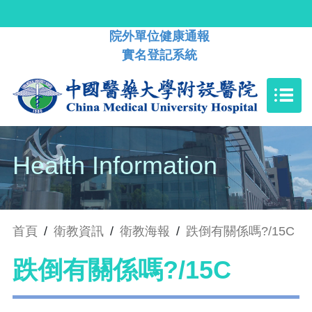
院外單位健康通報
實名登記系統
Health Information
首頁
/
衛教資訊
/
衛教海報
/
跌倒有關係嗎?/15C
跌倒有關係嗎?/15C